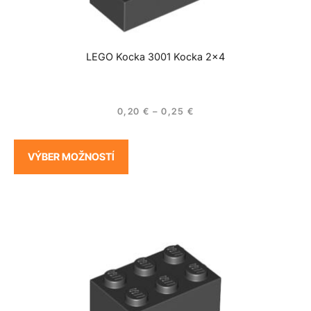
LEGO Kocka 3001 Kocka 2×4
0,20
€
–
0,25
€
VÝBER MOŽNOSTÍ