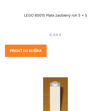
LEGO 80015 Plate zaoblený roh 5 x 5
0,50
€
PRIDAŤ DO KOŠÍKA