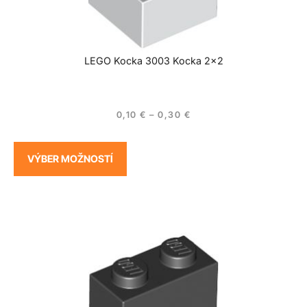
LEGO Kocka 3003 Kocka 2×2
0,10
€
–
0,30
€
VÝBER MOŽNOSTÍ