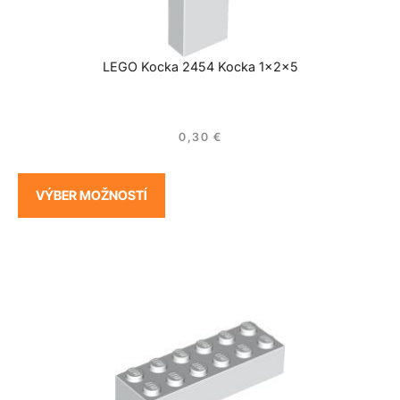
LEGO Kocka 2454 Kocka 1x2x5
0,30
€
VÝBER MOŽNOSTÍ