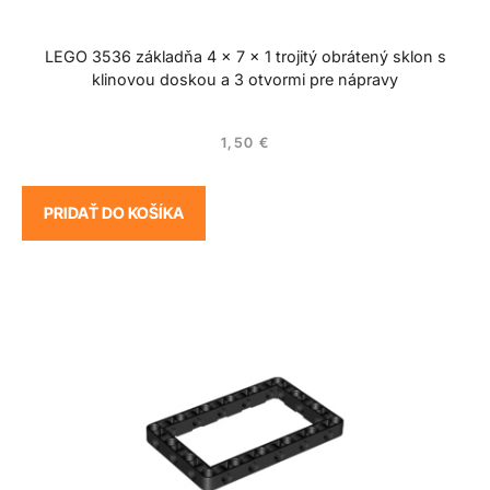
LEGO 3536 základňa 4 x 7 x 1 trojitý obrátený sklon s
klinovou doskou a 3 otvormi pre nápravy
1,50
€
PRIDAŤ DO KOŠÍKA