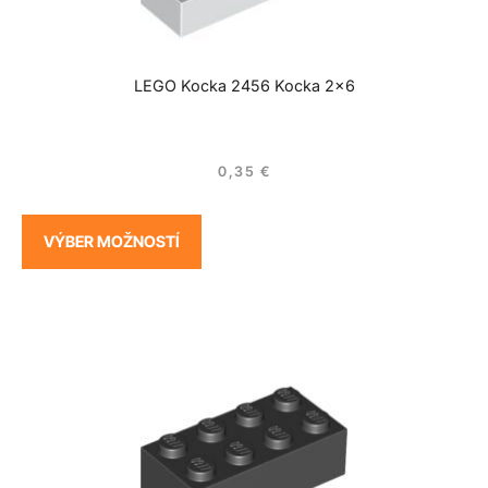
LEGO Kocka 2456 Kocka 2×6
0,35
€
VÝBER MOŽNOSTÍ