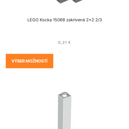
LEGO Kocka 15068 zakrivená 2×2 2/3
0,21
€
VÝBER MOŽNOSTÍ