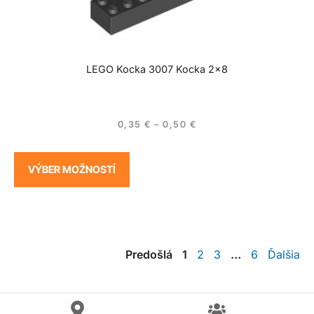
LEGO Kocka 3007 Kocka 2×8
0,35
€
–
0,50
€
VÝBER MOŽNOSTÍ
Predošlá
1
2
3
…
6
Ďalšia