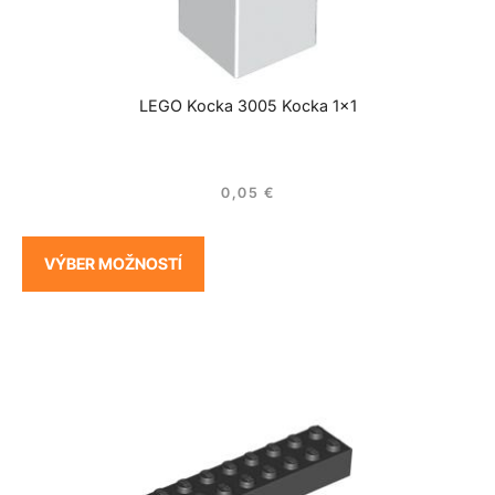
LEGO Kocka 3005 Kocka 1×1
0,05
€
VÝBER MOŽNOSTÍ