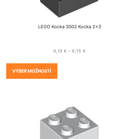
LEGO Kocka 3002 Kocka 2×3
0,13
€
–
0,15
€
VÝBER MOŽNOSTÍ