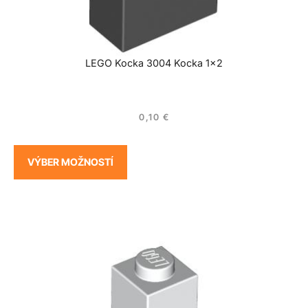
LEGO Kocka 3004 Kocka 1×2
0,10
€
VÝBER MOŽNOSTÍ