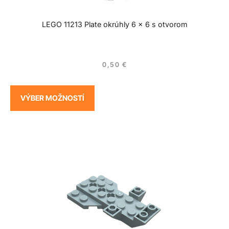
LEGO 11213 Plate okrúhly 6 x 6 s otvorom
0,50
€
VÝBER MOŽNOSTÍ