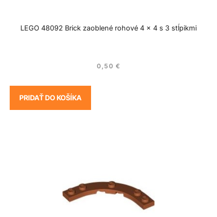
LEGO 48092 Brick zaoblené rohové 4 x 4 s 3 stĺpikmi
0,50
€
PRIDAŤ DO KOŠÍKA