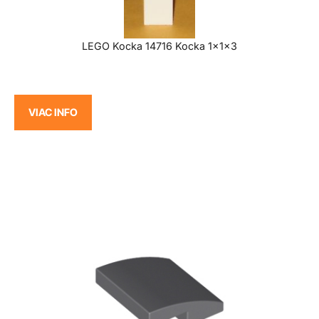
LEGO Kocka 14716 Kocka 1x1x3
VIAC INFO