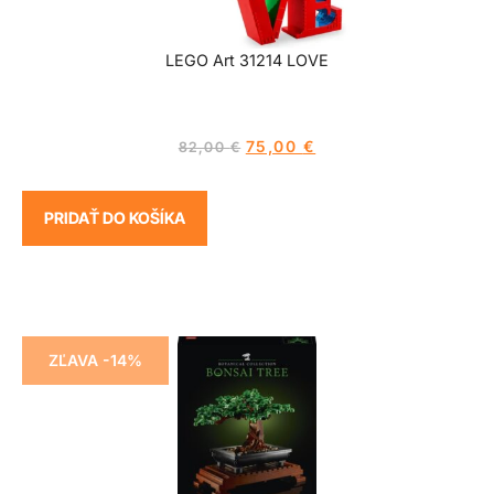
LEGO Art 31214 LOVE
75,00
€
82,00
€
PRIDAŤ DO KOŠÍKA
ZĽAVA -14%