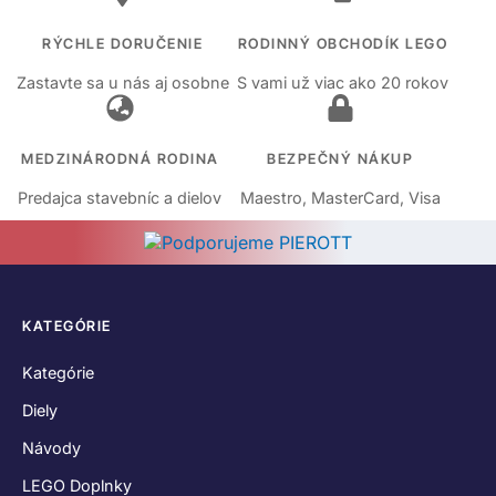
RÝCHLE DORUČENIE
RODINNÝ OBCHODÍK LEGO
Zastavte sa u nás aj osobne
S vami už viac ako 20 rokov
MEDZINÁRODNÁ RODINA
BEZPEČNÝ NÁKUP
Predajca stavebníc a dielov
Maestro, MasterCard, Visa
KATEGÓRIE
Kategórie
Diely
Návody
LEGO Doplnky