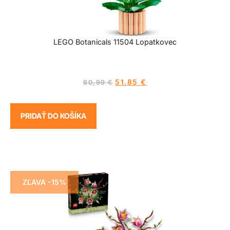
LEGO Botanicals 11504 Lopatkovec
51,85
€
60,99
€
PRIDAŤ DO KOŠÍKA
ZĽAVA -15%