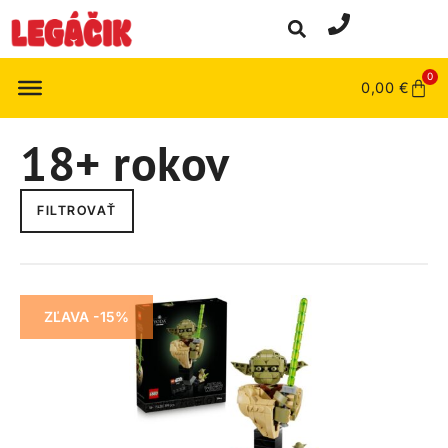
0
0,00
€
18+ rokov
FILTROVAŤ
ZĽAVA -15%