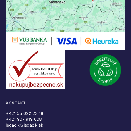
KONTAKT
+421 55 622 23 18
+421 907 919 608
legacik@legacik.sk