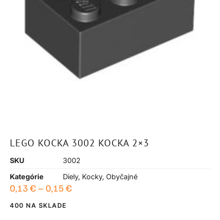
LEGO KOCKA 3002 KOCKA 2×3
SKU
3002
Kategórie
Diely
,
Kocky
,
Obyčajné
0,13
€
–
0,15
€
400 NA SKLADE