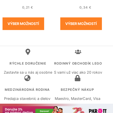
0,21
€
0,34
€
VÝBER MOŽNOSTÍ
VÝBER MOŽNOSTÍ
RÝCHLE DORUČENIE
RODINNÝ OBCHODÍK LEGO
Zastavte sa u nás aj osobne
S vami už viac ako 20 rokov
MEDZINÁRODNÁ RODINA
BEZPEČNÝ NÁKUP
Predajca stavebníc a dielov
Maestro, MasterCard, Visa