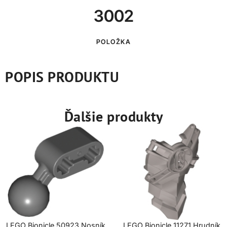
3002
POLOŽKA
POPIS PRODUKTU
Ďalšie produkty
LEGO Bionicle 50923 Nosník
LEGO Bionicle 11271 Hrudník