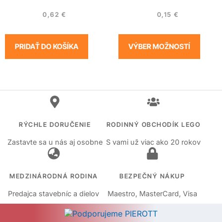
0,62
€
0,15
€
PRIDAŤ DO KOŠÍKA
VÝBER MOŽNOSTÍ
RÝCHLE DORUČENIE
RODINNÝ OBCHODÍK LEGO
Zastavte sa u nás aj osobne
S vami už viac ako 20 rokov
MEDZINÁRODNÁ RODINA
BEZPEČNÝ NÁKUP
Predajca stavebníc a dielov
Maestro, MasterCard, Visa