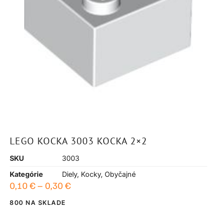
LEGO KOCKA 3003 KOCKA 2×2
SKU
3003
Kategórie
Diely
,
Kocky
,
Obyčajné
0,10
€
–
0,30
€
800 NA SKLADE