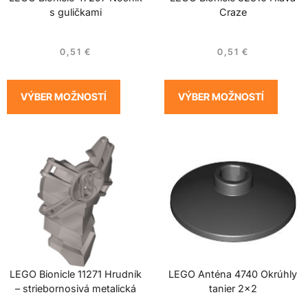
s guličkami
Craze
0,51
€
0,51
€
VÝBER MOŽNOSTÍ
VÝBER MOŽNOSTÍ
LEGO Bionicle 11271 Hrudník
LEGO Anténa 4740 Okrúhly
– striebornosivá metalická
tanier 2×2