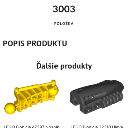
3003
POLOŽKA
POPIS PRODUKTU
Ďalšie produkty
LEGO Bionicle 47297 Nosník
LEGO Bionicle 32310 Hlava