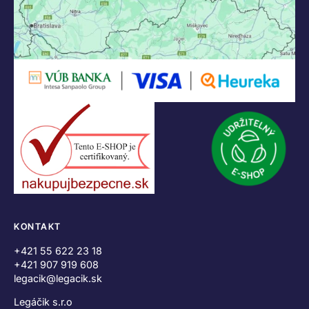
KONTAKT
+421 55 622 23 18
+421 907 919 608
legacik@legacik.sk
Legáčik s.r.o