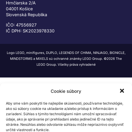
Hrnčiarska 2/A
04001 Košice
Slovenská Republika
IČO: 47556927
IČ DPH: SK2023978330
Logo LEGO, minifigures, DUPLO, LEGENDS OF CHIMA, NINJAGO, BIONICLE,
MINDSTORMS a MIXELS sú ochranné známky LEGO Group. ©2026 The
LEGO Group. Všetky práva vyhradené
Cookie súbory
Aby sme vám poskytli tie najlepšie skúsenosti, používame technológie,
ako sú súbory cookie na ukladanie a/alebo prístup k informáciám o
zariadení. Súhlas s týmito technológiami nám umožní spracovávať
údaje, ako je správanie pri prehliadaní alebo jedinečné ID na tejto
stránke. Nesúhlas alebo odvolanie súhlasu môže nepriaznivo ovplyvniť
určité vlastnosti a funkcie.