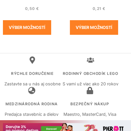
0,50
€
0,21
€
VÝBER MOŽNOSTÍ
VÝBER MOŽNOSTÍ
RÝCHLE DORUČENIE
RODINNÝ OBCHODÍK LEGO
Zastavte sa u nás aj osobne
S vami už viac ako 20 rokov
MEDZINÁRODNÁ RODINA
BEZPEČNÝ NÁKUP
Predajca stavebníc a dielov
Maestro, MasterCard, Visa