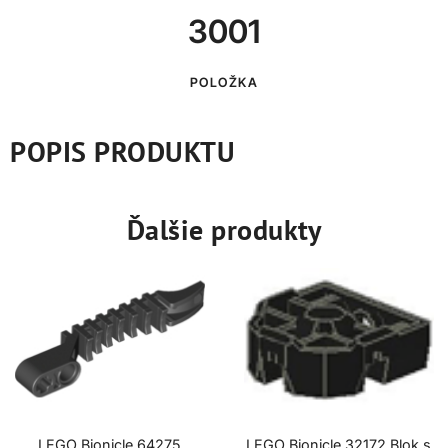
3001
POLOŽKA
POPIS PRODUKTU
Ďalšie produkty
LEGO Bionicle 64275
LEGO Bionicle 32172 Blok s