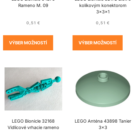
Rameno M. 09
kolíkovým konektorom
3x3x1
0,51
€
0,51
€
VÝBER MOŽNOSTÍ
VÝBER MOŽNOSTÍ
LEGO Bionicle 32168
LEGO Anténa 43898 Tanier
Vidlicové vrhacie rameno
3×3