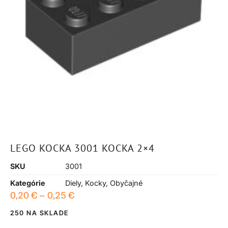
LEGO KOCKA 3001 KOCKA 2×4
SKU
3001
Kategórie
Diely
,
Kocky
,
Obyčajné
0,20
€
–
0,25
€
250 NA SKLADE