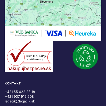
KONTAKT
+421 55 622 23 18
+421 907 919 608
legacik@legacik.sk