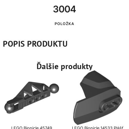
3004
POLOŽKA
POPIS PRODUKTU
Ďalšie produkty
LEGO Bionicle 45749
LEGO Bionicle 14533 Plášť