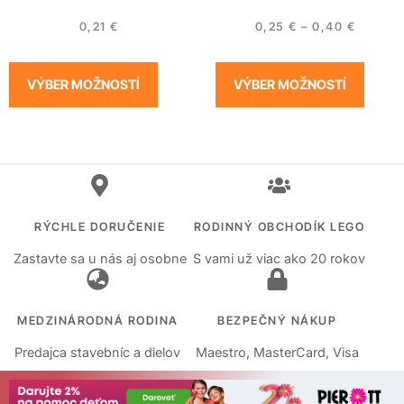
0,21
€
0,25
€
–
0,40
€
VÝBER MOŽNOSTÍ
VÝBER MOŽNOSTÍ
RÝCHLE DORUČENIE
RODINNÝ OBCHODÍK LEGO
Zastavte sa u nás aj osobne
S vami už viac ako 20 rokov
MEDZINÁRODNÁ RODINA
BEZPEČNÝ NÁKUP
Predajca stavebníc a dielov
Maestro, MasterCard, Visa