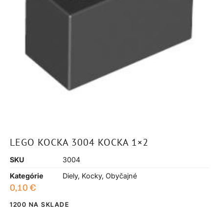
LEGO KOCKA 3004 KOCKA 1×2
SKU
3004
Kategórie
Diely
,
Kocky
,
Obyčajné
0,10
€
1200 NA SKLADE