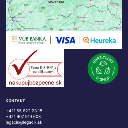
KONTAKT
+421 55 622 23 18
+421 907 919 608
legacik@legacik.sk