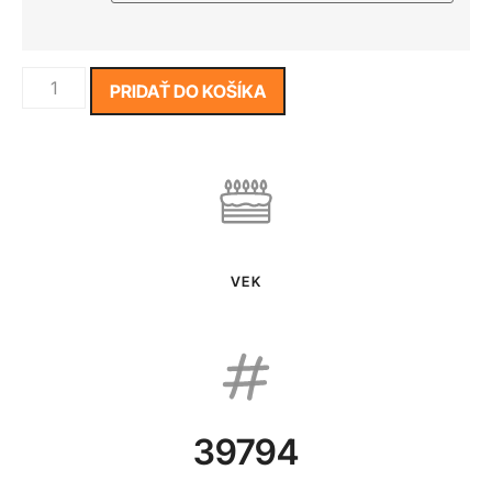
PRIDAŤ DO KOŠÍKA
VEK
39794