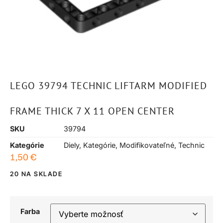
LEGO 39794 TECHNIC LIFTARM MODIFIED
FRAME THICK 7 X 11 OPEN CENTER
SKU
39794
Kategórie
Diely
,
Kategórie
,
Modifikovateľné
,
Technic
1,50
€
20 NA SKLADE
Farba