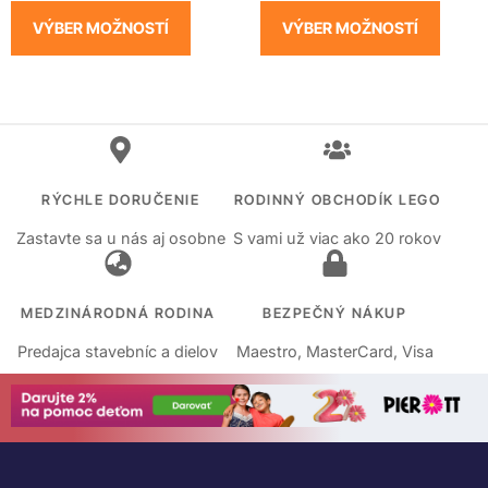
VÝBER MOŽNOSTÍ
VÝBER MOŽNOSTÍ
RÝCHLE DORUČENIE
RODINNÝ OBCHODÍK LEGO
Zastavte sa u nás aj osobne
S vami už viac ako 20 rokov
MEDZINÁRODNÁ RODINA
BEZPEČNÝ NÁKUP
Predajca stavebníc a dielov
Maestro, MasterCard, Visa