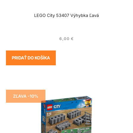
LEGO City 53407 Výhybka Ľavá
6,00
€
PRIDAŤ DO KOŠÍKA
ZĽAVA -10%