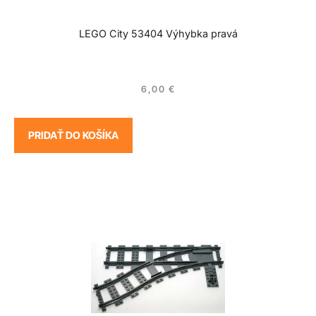
LEGO City 53404 Výhybka pravá
6,00
€
PRIDAŤ DO KOŠÍKA