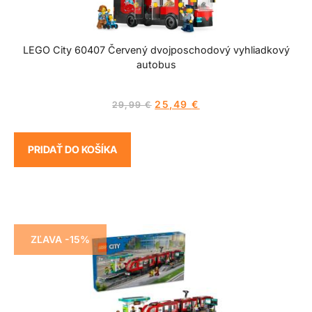
LEGO City 60407 Červený dvojposchodový vyhliadkový
autobus
25,49
€
29,99
€
PRIDAŤ DO KOŠÍKA
ZĽAVA -15%