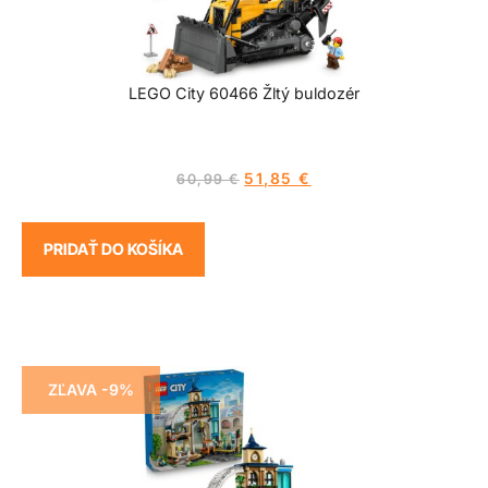
LEGO City 60466 Žltý buldozér
51,85
€
60,99
€
PRIDAŤ DO KOŠÍKA
ZĽAVA -9%