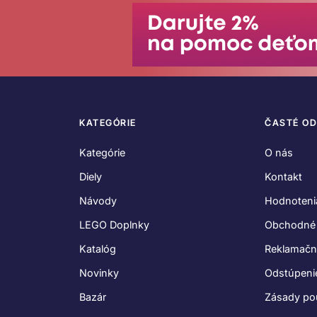
KATEGÓRIE
ČASTÉ O
Kategórie
O nás
Diely
Kontakt
Návody
Hodnoteni
LEGO Doplnky
Obchodné
Katalóg
Reklamačn
Novinky
Odstúpeni
Bazár
Zásady po