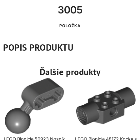
3005
POLOŽKA
POPIS PRODUKTU
Ďalšie produkty
LEGO Bionicle 50923 Nosník
LEGO Bionicle 48172 Kocka s