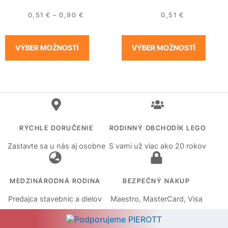
0,51
€
–
0,90
€
0,51
€
VÝBER MOŽNOSTÍ
VÝBER MOŽNOSTÍ
RÝCHLE DORUČENIE
RODINNÝ OBCHODÍK LEGO
Zastavte sa u nás aj osobne
S vami už viac ako 20 rokov
MEDZINÁRODNÁ RODINA
BEZPEČNÝ NÁKUP
Predajca stavebníc a dielov
Maestro, MasterCard, Visa