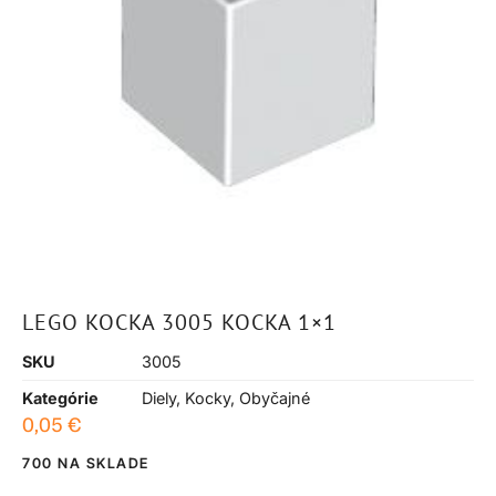
LEGO KOCKA 3005 KOCKA 1×1
SKU
3005
Kategórie
Diely
,
Kocky
,
Obyčajné
0,05
€
700 NA SKLADE