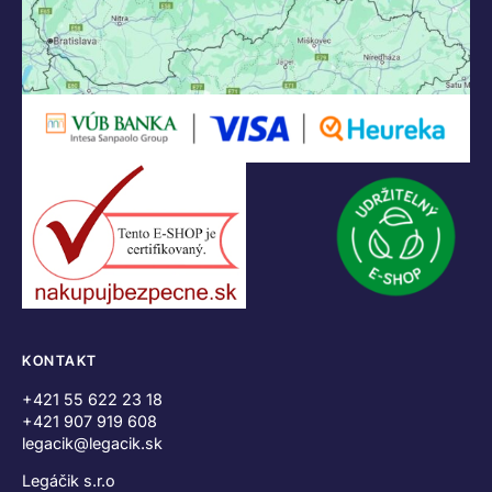
KONTAKT
+421 55 622 23 18
+421 907 919 608
legacik@legacik.sk
Legáčik s.r.o