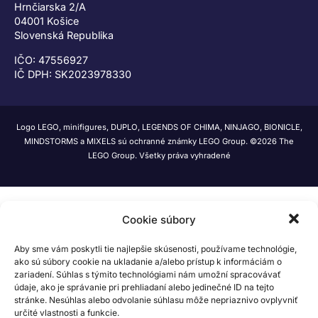
Hrnčiarska 2/A
04001 Košice
Slovenská Republika
IČO: 47556927
IČ DPH: SK2023978330
Logo LEGO, minifigures, DUPLO, LEGENDS OF CHIMA, NINJAGO, BIONICLE,
MINDSTORMS a MIXELS sú ochranné známky LEGO Group. ©2026 The
LEGO Group. Všetky práva vyhradené
Cookie súbory
Aby sme vám poskytli tie najlepšie skúsenosti, používame technológie,
ako sú súbory cookie na ukladanie a/alebo prístup k informáciám o
zariadení. Súhlas s týmito technológiami nám umožní spracovávať
údaje, ako je správanie pri prehliadaní alebo jedinečné ID na tejto
stránke. Nesúhlas alebo odvolanie súhlasu môže nepriaznivo ovplyvniť
určité vlastnosti a funkcie.