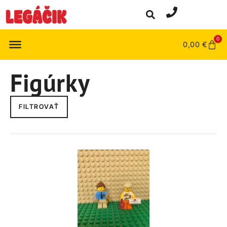
0
0,00
€
Figúrky
FILTROVAŤ