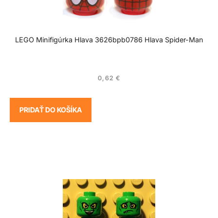
LEGO Minifigúrka Hlava 3626bpb0786 Hlava Spider-Man
0,62
€
PRIDAŤ DO KOŠÍKA