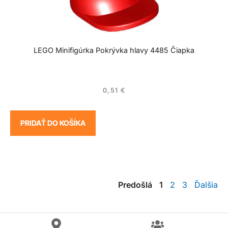
LEGO Minifigúrka Pokrývka hlavy 4485 Čiapka
0,51
€
PRIDAŤ DO KOŠÍKA
Predošlá
1
2
3
Ďalšia