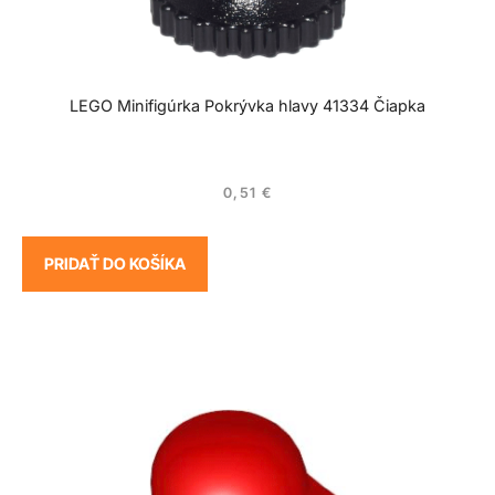
LEGO Minifigúrka Pokrývka hlavy 41334 Čiapka
0,51
€
PRIDAŤ DO KOŠÍKA