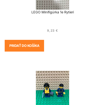
LEGO Minifigúrka 1e Rytieri
9,23
€
PRIDAŤ DO KOŠÍKA