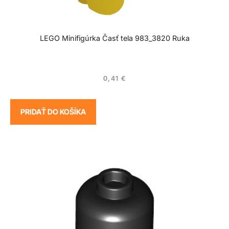
LEGO Minifigúrka Časť tela 983_3820 Ruka
0,41
€
PRIDAŤ DO KOŠÍKA