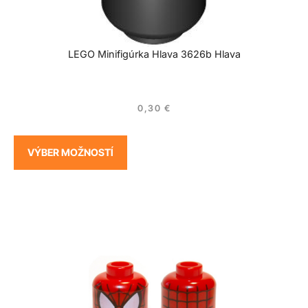
LEGO Minifigúrka Hlava 3626b Hlava
0,30
€
VÝBER MOŽNOSTÍ