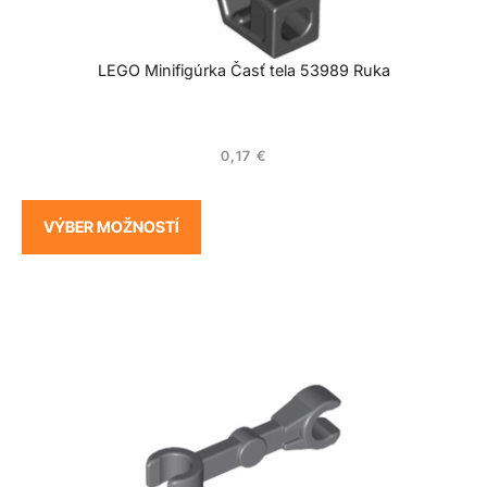
LEGO Minifigúrka Časť tela 53989 Ruka
0,17
€
VÝBER MOŽNOSTÍ