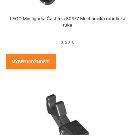
LEGO Minifigúrka Časť tela 30377 Mechanická robotická
ruka
0,20
€
VÝBER MOŽNOSTÍ