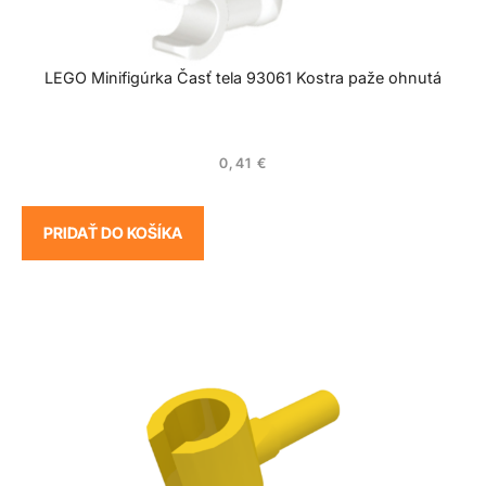
LEGO Minifigúrka Časť tela 93061 Kostra paže ohnutá
0,41
€
PRIDAŤ DO KOŠÍKA