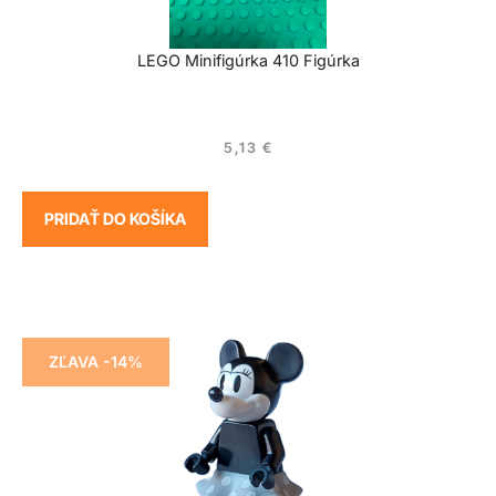
LEGO Minifigúrka 410 Figúrka
5,13
€
PRIDAŤ DO KOŠÍKA
ZĽAVA -14%