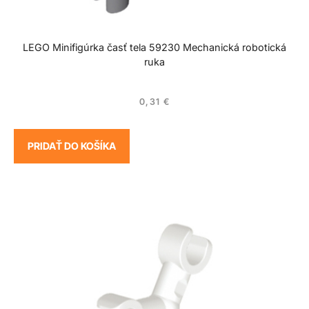
LEGO Minifigúrka časť tela 59230 Mechanická robotická
ruka
0,31
€
PRIDAŤ DO KOŠÍKA