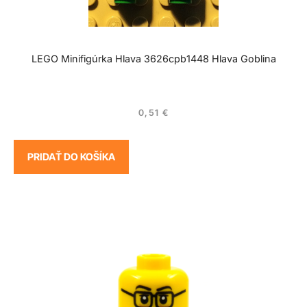
LEGO Minifigúrka Hlava 3626cpb1448 Hlava Goblina
0,51
€
PRIDAŤ DO KOŠÍKA