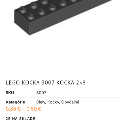
LEGO KOCKA 3007 KOCKA 2×8
SKU
3007
Kategórie
Diely
,
Kocky
,
Obyčajné
0,35
€
–
0,50
€
25 NA SKLADE