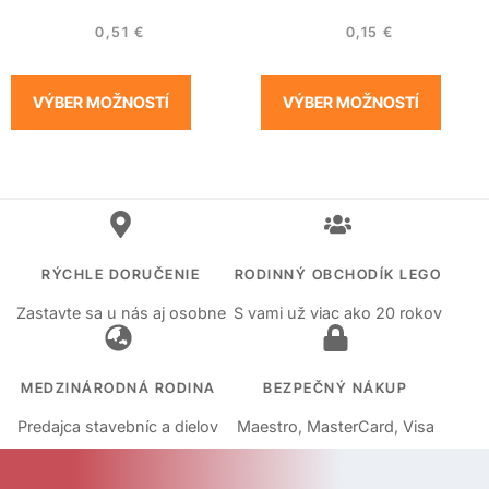
0,51
€
0,15
€
VÝBER MOŽNOSTÍ
VÝBER MOŽNOSTÍ
RÝCHLE DORUČENIE
RODINNÝ OBCHODÍK LEGO
Zastavte sa u nás aj osobne
S vami už viac ako 20 rokov
MEDZINÁRODNÁ RODINA
BEZPEČNÝ NÁKUP
Predajca stavebníc a dielov
Maestro, MasterCard, Visa