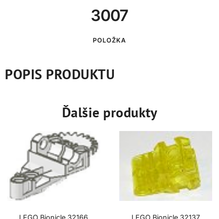
3007
POLOŽKA
POPIS PRODUKTU
Ďalšie produkty
LEGO Bionicle 32166
LEGO Bionicle 32137