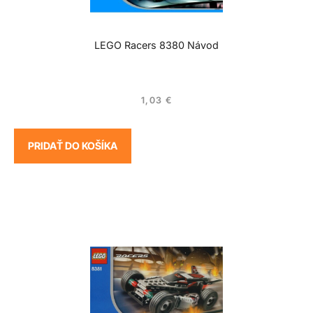
LEGO Racers 8380 Návod
1,03
€
PRIDAŤ DO KOŠÍKA