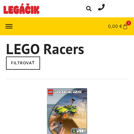
0
0,00
€
LEGO Racers
FILTROVAŤ