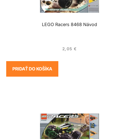
LEGO Racers 8468 Návod
2,05
€
PRIDAŤ DO KOŠÍKA