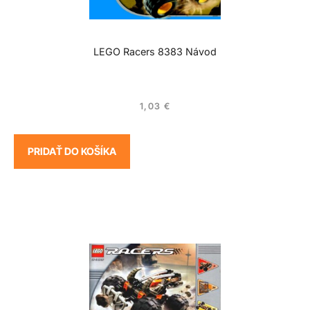
LEGO Racers 8383 Návod
1,03
€
PRIDAŤ DO KOŠÍKA