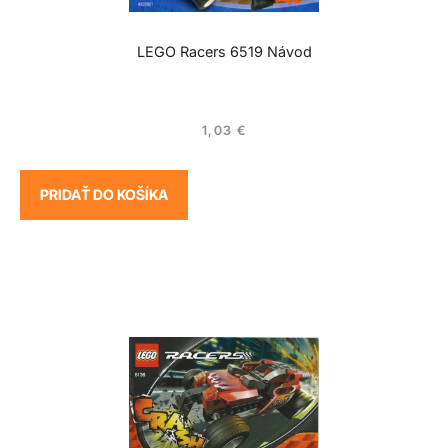
LEGO Racers 6519 Návod
1,03
€
PRIDAŤ DO KOŠÍKA