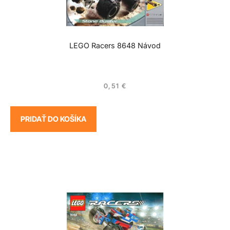
LEGO Racers 8648 Návod
0,51
€
PRIDAŤ DO KOŠÍKA