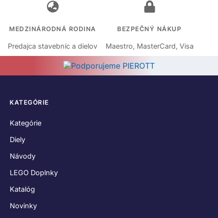
MEDZINÁRODNÁ RODINA
BEZPEČNÝ NÁKUP
Predajca stavebníc a dielov
Maestro, MasterCard, Visa
KATEGÓRIE
Kategórie
Diely
Návody
LEGO Doplnky
Katalóg
Novinky