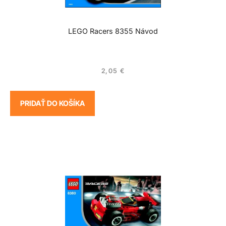
LEGO Racers 8355 Návod
2,05
€
PRIDAŤ DO KOŠÍKA