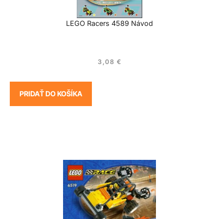
LEGO Racers 4589 Návod
3,08
€
PRIDAŤ DO KOŠÍKA