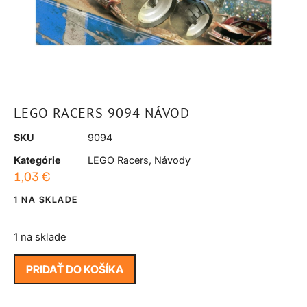
LEGO RACERS 9094 NÁVOD
SKU
9094
Kategórie
LEGO Racers
,
Návody
1,03
€
1 NA SKLADE
1 na sklade
PRIDAŤ DO KOŠÍKA