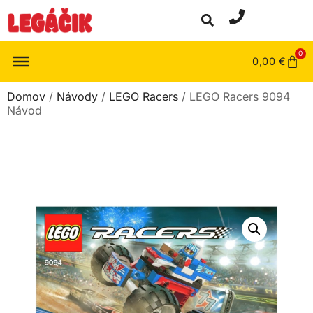
0
0,00
€
Domov
/
Návody
/
LEGO Racers
/ LEGO Racers 9094
Návod