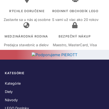
RÝCHLE DORUČENIE
RODINNÝ OBCHODÍK LEGO
Zastavte sa u nás aj osobne
S vami už viac ako 20 rokov
MEDZINÁRODNÁ RODINA
BEZPEČNÝ NÁKUP
Predajca stavebníc a dielov
Maestro, MasterCard, Visa
KATEGÓRIE
Kategórie
Diely
Návody
LEGO Doplnky