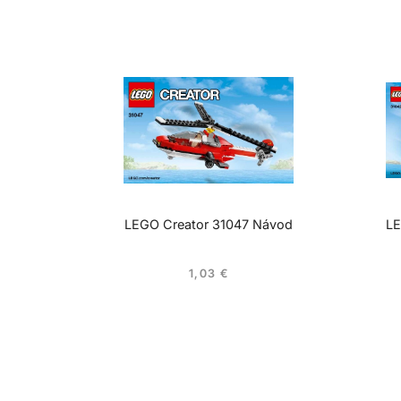
LEGO Creator 31047 Návod
LE
1,03
€