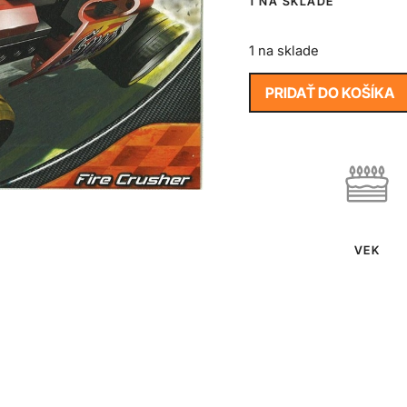
1 NA SKLADE
1 na sklade
PRIDAŤ DO KOŠÍKA
VEK