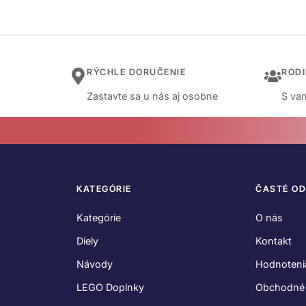
RÝCHLE DORUČENIE
ROD
Zastavte sa u nás aj osobne
S vam
KATEGÓRIE
ČASTÉ O
Kategórie
O nás
Diely
Kontakt
Návody
Hodnoteni
LEGO Doplnky
Obchodné