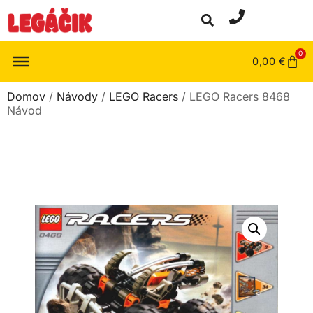
0
0,00
€
Domov
/
Návody
/
LEGO Racers
/ LEGO Racers 8468
Návod