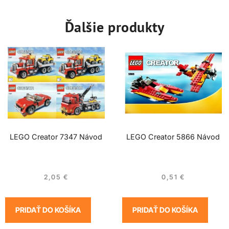
Ďalšie produkty
LEGO Creator 7347 Návod
LEGO Creator 5866 Návod
2,05
€
0,51
€
PRIDAŤ DO KOŠÍKA
PRIDAŤ DO KOŠÍKA