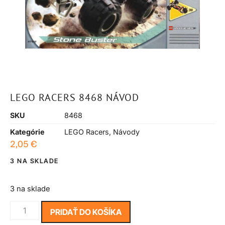
LEGO RACERS 8468 NÁVOD
SKU
8468
Kategórie
LEGO Racers
,
Návody
2,05
€
3 NA SKLADE
3 na sklade
PRIDAŤ DO KOŠÍKA