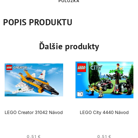
POLOŽKA
POPIS PRODUKTU
Ďalšie produkty
LEGO Creator 31042 Návod
LEGO City 4440 Návod
0,51
€
0,51
€