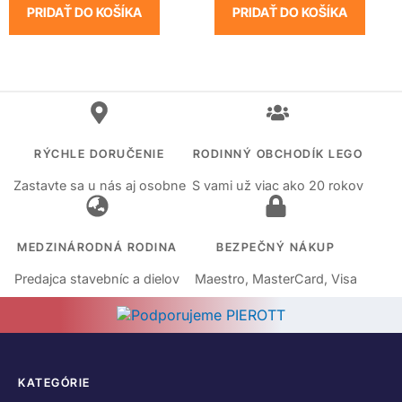
PRIDAŤ DO KOŠÍKA
PRIDAŤ DO KOŠÍKA
RÝCHLE DORUČENIE
RODINNÝ OBCHODÍK LEGO
Zastavte sa u nás aj osobne
S vami už viac ako 20 rokov
MEDZINÁRODNÁ RODINA
BEZPEČNÝ NÁKUP
Predajca stavebníc a dielov
Maestro, MasterCard, Visa
KATEGÓRIE