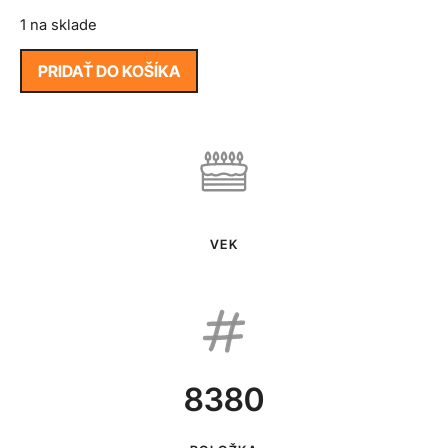
1 na sklade
PRIDAŤ DO KOŠÍKA
VEK
8380