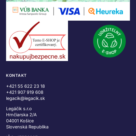
KONTAKT
+421 55 622 23 18
+421 907 919 608
legacik@legacik.sk
Legáčik s.r.o
Hrnčiarska 2/A
04001 Košice
Slovenská Republika