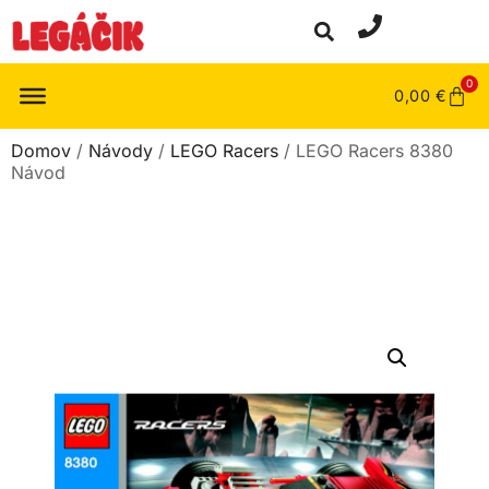
0
0,00
€
Domov
/
Návody
/
LEGO Racers
/ LEGO Racers 8380
Návod