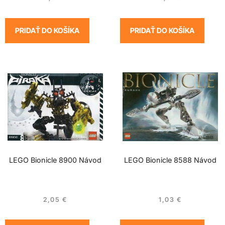
PRIDAŤ DO KOŠÍKA
PRIDAŤ DO KOŠÍKA
LEGO Bionicle 8900 Návod
LEGO Bionicle 8588 Návod
2,05
€
1,03
€