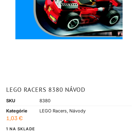
LEGO RACERS 8380 NÁVOD
SKU
8380
Kategórie
LEGO Racers
,
Návody
1,03
€
1 NA SKLADE