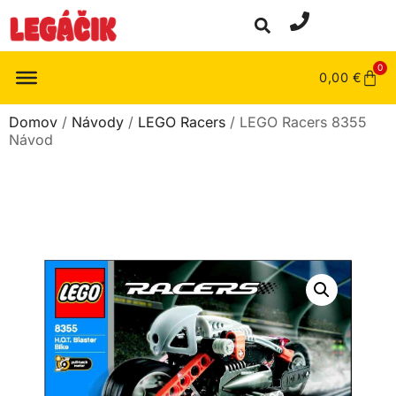
0
0,00
€
Domov
/
Návody
/
LEGO Racers
/ LEGO Racers 8355
Návod