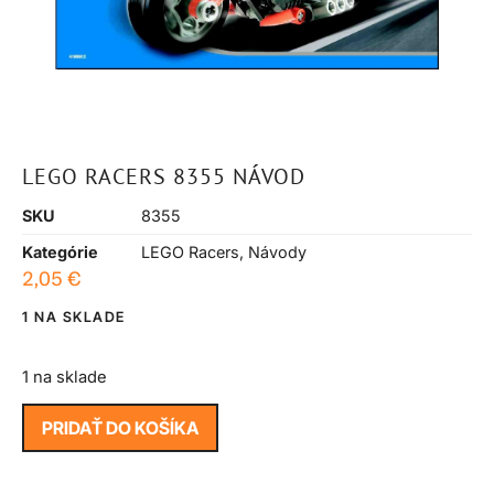
LEGO RACERS 8355 NÁVOD
SKU
8355
Kategórie
LEGO Racers
,
Návody
2,05
€
1 NA SKLADE
1 na sklade
PRIDAŤ DO KOŠÍKA