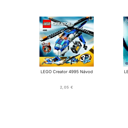
LEGO Creator 4995 Návod
L
2,05
€