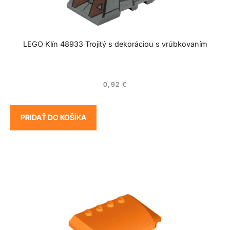
LEGO Klín 48933 Trojitý s dekoráciou s vrúbkovaním
0,92
€
PRIDAŤ DO KOŠÍKA