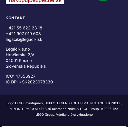
KONTAKT
+421 55 622 23 18
+421 907 919 608
legacik@legacik.sk
Legáčik s.r.o
Hrnčiarska 2/A
04001 Košice
Slovenská Republika
IČO: 47556927
IČ DPH: SK2023978330
Logo LEGO, minifigures, DUPLO, LEGENDS OF CHIMA, NINJAGO, BIONICLE,
MINDSTORMS a MIXELS sú ochranné známky LEGO Group. ©2026 The
LEGO Group. Všetky práva vyhradené