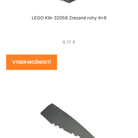
LEGO Klín 32059 Zrezané rohy 4×6
0,17
€
VÝBER MOŽNOSTÍ