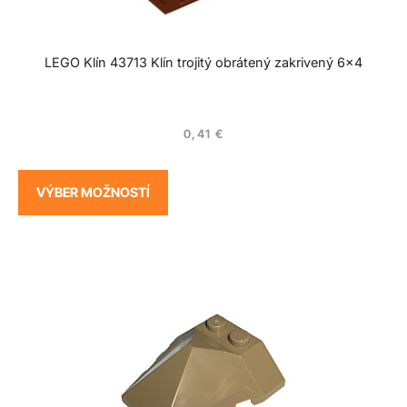
LEGO Klín 43713 Klín trojitý obrátený zakrivený 6×4
0,41
€
VÝBER MOŽNOSTÍ