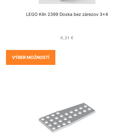
LEGO Klín 2399 Doska bez zárezov 3×4
0,21
€
VÝBER MOŽNOSTÍ