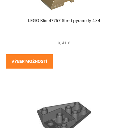
LEGO Klín 47757 Stred pyramídy 4×4
0,41
€
VÝBER MOŽNOSTÍ