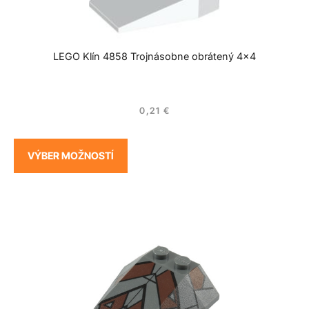
LEGO Klín 4858 Trojnásobne obrátený 4×4
0,21
€
VÝBER MOŽNOSTÍ