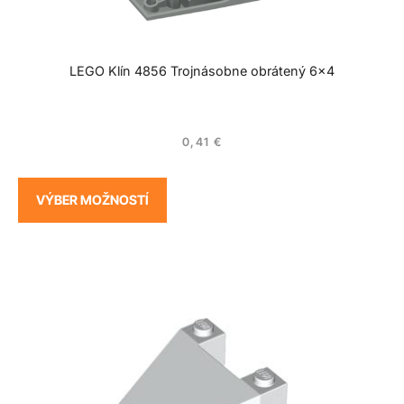
LEGO Klín 4856 Trojnásobne obrátený 6×4
0,41
€
VÝBER MOŽNOSTÍ