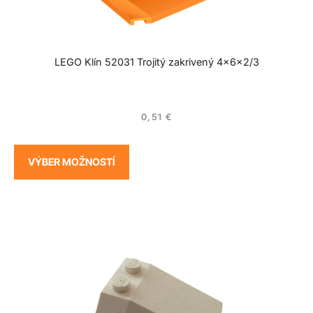
LEGO Klín 52031 Trojitý zakrivený 4x6x2/3
0,51
€
VÝBER MOŽNOSTÍ