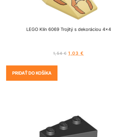
LEGO Klín 6069 Trojitý s dekoráciou 4×4
1,03
€
1,54
€
PRIDAŤ DO KOŠÍKA