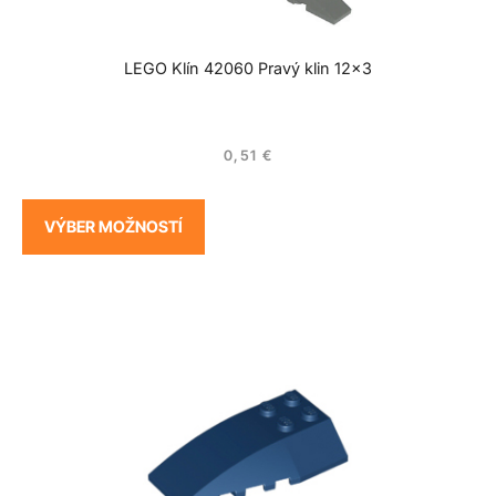
LEGO Klín 42060 Pravý klin 12×3
0,51
€
VÝBER MOŽNOSTÍ