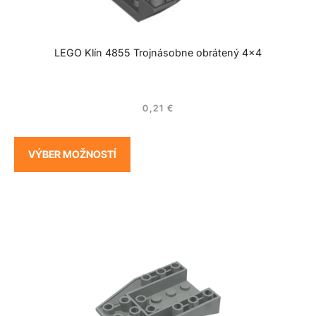
LEGO Klín 4855 Trojnásobne obrátený 4×4
0,21
€
VÝBER MOŽNOSTÍ