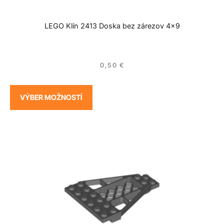
LEGO Klín 2413 Doska bez zárezov 4×9
0,50
€
VÝBER MOŽNOSTÍ