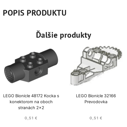
POPIS PRODUKTU
Ďalšie produkty
LEGO Bionicle 48172 Kocka s
LEGO Bionicle 32166
konektorom na oboch
Prevodovka
stranách 2×2
0,51
€
0,51
€