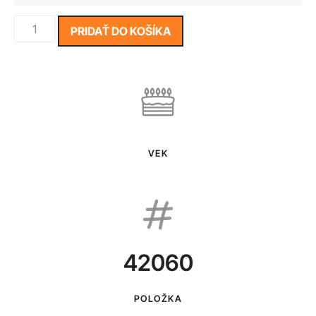
PRIDAŤ DO KOŠÍKA
VEK
42060
POLOŽKA