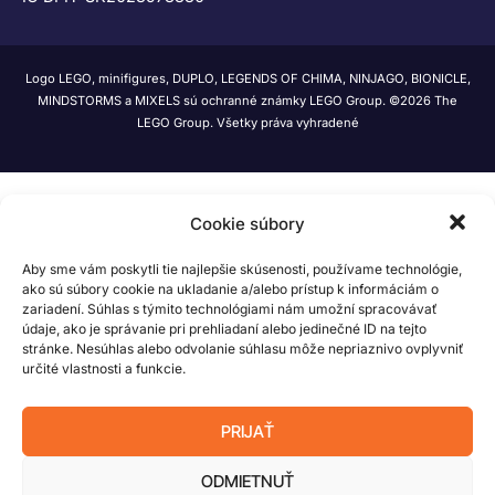
Logo LEGO, minifigures, DUPLO, LEGENDS OF CHIMA, NINJAGO, BIONICLE,
MINDSTORMS a MIXELS sú ochranné známky LEGO Group. ©2026 The
LEGO Group. Všetky práva vyhradené
Cookie súbory
Aby sme vám poskytli tie najlepšie skúsenosti, používame technológie,
ako sú súbory cookie na ukladanie a/alebo prístup k informáciám o
zariadení. Súhlas s týmito technológiami nám umožní spracovávať
údaje, ako je správanie pri prehliadaní alebo jedinečné ID na tejto
stránke. Nesúhlas alebo odvolanie súhlasu môže nepriaznivo ovplyvniť
určité vlastnosti a funkcie.
PRIJAŤ
ODMIETNUŤ