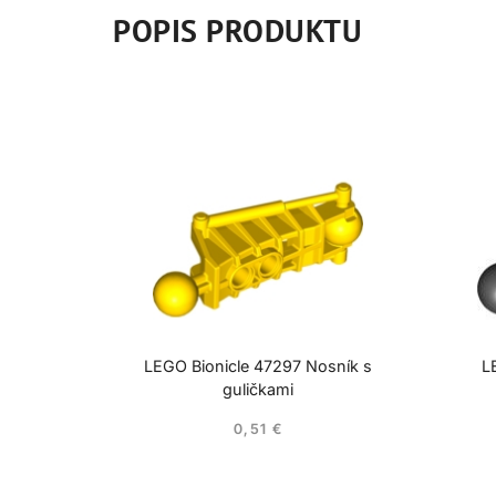
POPIS PRODUKTU
LEGO Bionicle 47297 Nosník s
L
guličkami
0,51
€