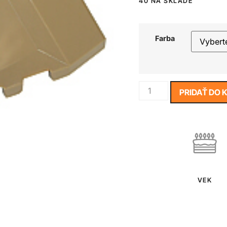
40 NA SKLADE
Farba
PRIDAŤ DO 
VEK