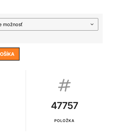
KOŠÍKA
47757
POLOŽKA