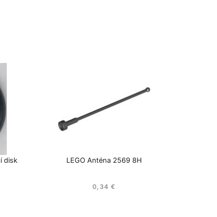
í disk
LEGO Anténa 2569 8H
0,34
€