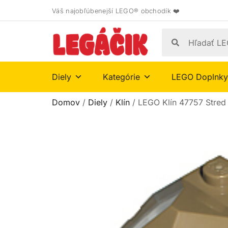
Váš najobľúbenejší LEGO® obchodík ❤️
Diely
Kategórie
LEGO Doplnky
Domov
/
Diely
/
Klín
/ LEGO Klín 47757 Stred