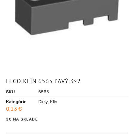
LEGO KLÍN 6565 ĽAVÝ 3×2
SKU
6565
Kategórie
Diely
,
Klín
0,13
€
30 NA SKLADE