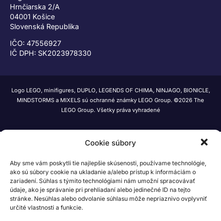
Hrnčiarska 2/A
04001 Košice
Slovenská Republika
IČO: 47556927
IČ DPH: SK2023978330
Logo LEGO, minifigures, DUPLO, LEGENDS OF CHIMA, NINJAGO, BIONICLE,
MINDSTORMS a MIXELS sú ochranné známky LEGO Group. ©2026 The
LEGO Group. Všetky práva vyhradené
Cookie súbory
Aby sme vám poskytli tie najlepšie skúsenosti, používame technológie,
ako sú súbory cookie na ukladanie a/alebo prístup k informáciám o
zariadení. Súhlas s týmito technológiami nám umožní spracovávať
údaje, ako je správanie pri prehliadaní alebo jedinečné ID na tejto
stránke. Nesúhlas alebo odvolanie súhlasu môže nepriaznivo ovplyvniť
určité vlastnosti a funkcie.