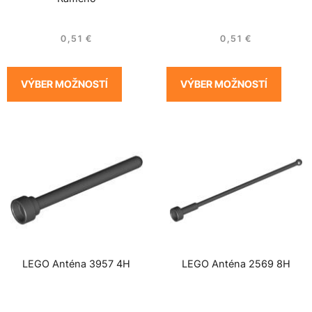
0,51
€
0,51
€
VÝBER MOŽNOSTÍ
VÝBER MOŽNOSTÍ
LEGO Anténa 3957 4H
LEGO Anténa 2569 8H