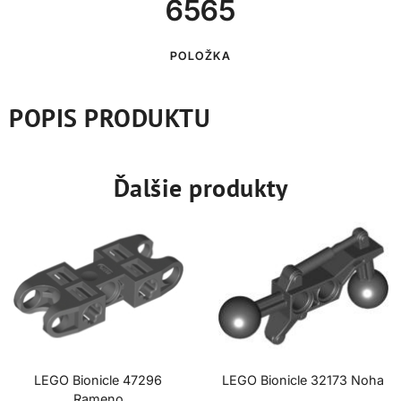
6565
POLOŽKA
POPIS PRODUKTU
Ďalšie produkty
LEGO Bionicle 47296
LEGO Bionicle 32173 Noha
Rameno