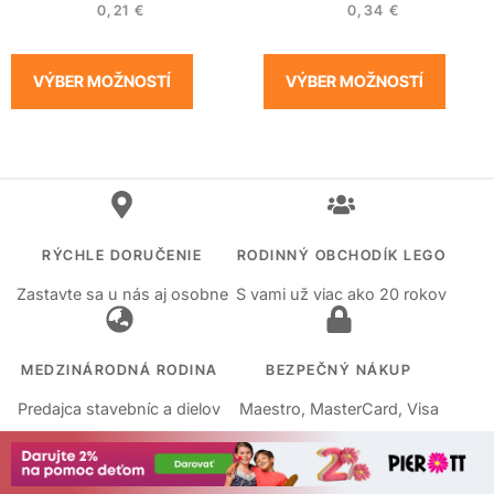
0,21
€
0,34
€
VÝBER MOŽNOSTÍ
VÝBER MOŽNOSTÍ
RÝCHLE DORUČENIE
RODINNÝ OBCHODÍK LEGO
Zastavte sa u nás aj osobne
S vami už viac ako 20 rokov
MEDZINÁRODNÁ RODINA
BEZPEČNÝ NÁKUP
Predajca stavebníc a dielov
Maestro, MasterCard, Visa