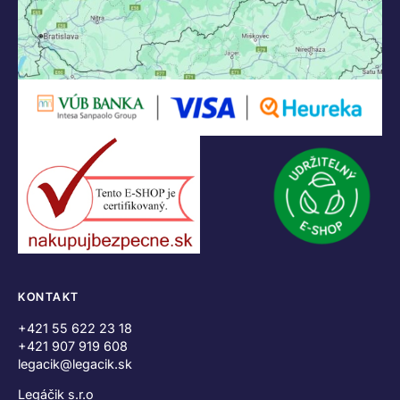
KONTAKT
+421 55 622 23 18
+421 907 919 608
legacik@legacik.sk
Legáčik s.r.o