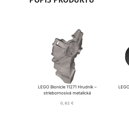
LEGO Bionicle 11271 Hrudník –
LEGO
striebornosivá metalická
0,62
€