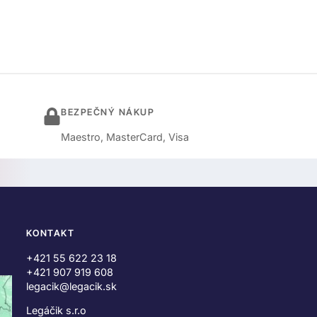
BEZPEČNÝ NÁKUP
Maestro, MasterCard, Visa
KONTAKT
+421 55 622 23 18
+421 907 919 608
legacik@legacik.sk
Legáčik s.r.o