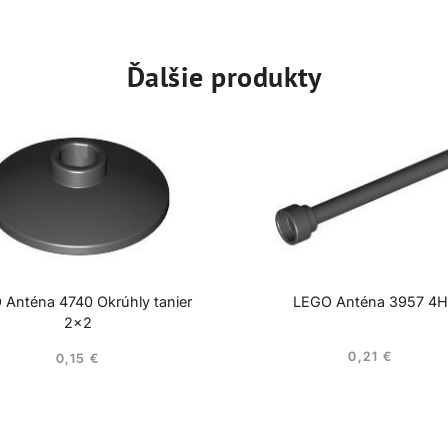
Ďalšie produkty
 Anténa 4740 Okrúhly tanier
LEGO Anténa 3957 4H
2×2
0,21
€
0,15
€