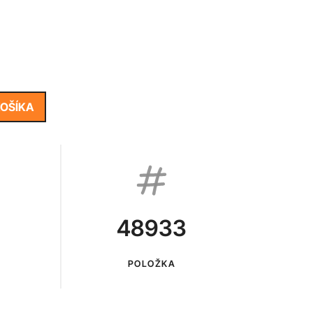
KOŠÍKA
48933
POLOŽKA