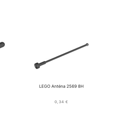
LEGO Anténa 2569 8H
0,34
€