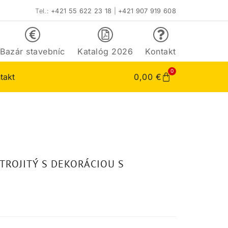
Tel.:
+421 55 622 23 18
|
+421 907 919 608
Bazár stavebníc
Katalóg 2026
Kontakt
0
takt
0,00
€
 TROJITÝ S DEKORÁCIOU S