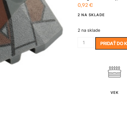
0,92
€
2 NA SKLADE
2 na sklade
PRIDAŤ DO 
VEK