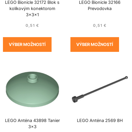
LEGO Bionicle 32172 Blok s
LEGO Bionicle 32166
kolíkovým konektorom
Prevodovka
3x3x1
0,51
€
0,51
€
VÝBER MOŽNOSTÍ
VÝBER MOŽNOSTÍ
LEGO Anténa 43898 Tanier
LEGO Anténa 2569 8H
3×3