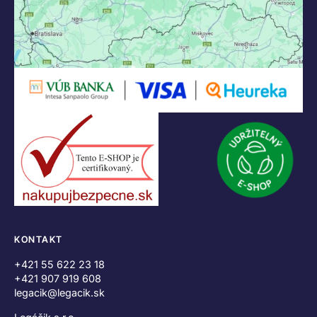
KONTAKT
+421 55 622 23 18
+421 907 919 608
legacik@legacik.sk