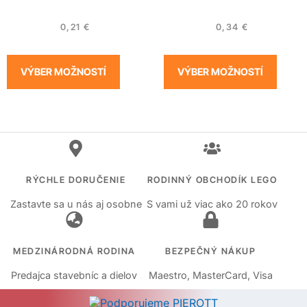
0,21
€
0,34
€
VÝBER MOŽNOSTÍ
VÝBER MOŽNOSTÍ
RÝCHLE DORUČENIE
RODINNÝ OBCHODÍK LEGO
Zastavte sa u nás aj osobne
S vami už viac ako 20 rokov
MEDZINÁRODNÁ RODINA
BEZPEČNÝ NÁKUP
Predajca stavebníc a dielov
Maestro, MasterCard, Visa