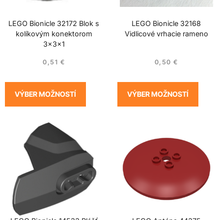
LEGO Bionicle 32172 Blok s
LEGO Bionicle 32168
kolíkovým konektorom
Vidlicové vrhacie rameno
3x3x1
0,51
€
0,50
€
VÝBER MOŽNOSTÍ
VÝBER MOŽNOSTÍ