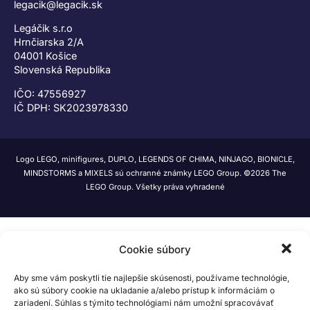
legacik@legacik.sk
Legáčik s.r.o
Hrnčiarska 2/A
04001 Košice
Slovenská Republika
IČO: 47556927
IČ DPH: SK2023978330
Logo LEGO, minifigures, DUPLO, LEGENDS OF CHIMA, NINJAGO, BIONICLE,
MINDSTORMS a MIXELS sú ochranné známky LEGO Group. ©2026 The
LEGO Group. Všetky práva vyhradené
Cookie súbory
Aby sme vám poskytli tie najlepšie skúsenosti, používame technológie,
ako sú súbory cookie na ukladanie a/alebo prístup k informáciám o
zariadení. Súhlas s týmito technológiami nám umožní spracovávať