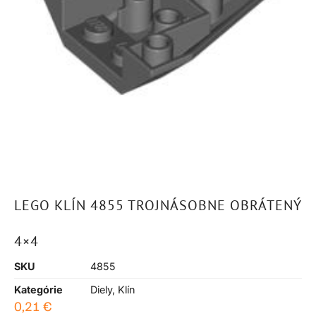
LEGO KLÍN 4855 TROJNÁSOBNE OBRÁTENÝ
4×4
SKU
4855
Kategórie
Diely
,
Klín
0,21
€