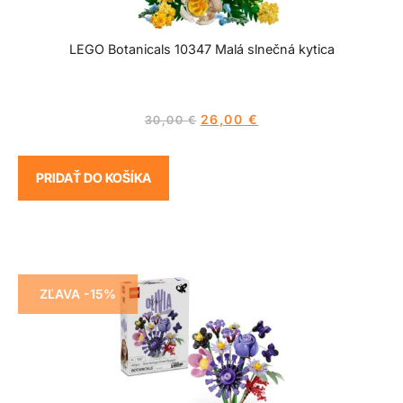
LEGO Botanicals 10347 Malá slnečná kytica
26,00
€
30,00
€
PRIDAŤ DO KOŠÍKA
ZĽAVA -15%