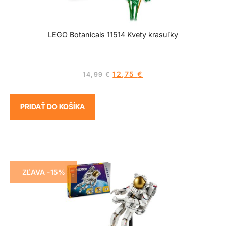
LEGO Botanicals 11514 Kvety krasuľky
12,75
€
14,99
€
PRIDAŤ DO KOŠÍKA
ZĽAVA -15%