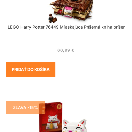
LEGO Harry Potter 76449 Mľaskajúca Príšerná kniha príšer
60,99
€
PRIDAŤ DO KOŠÍKA
ZĽAVA -15%