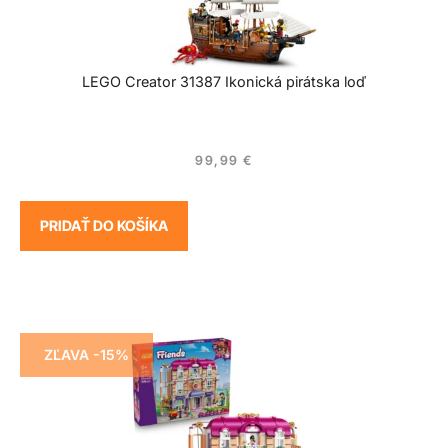
LEGO Creator 31387 Ikonická pirátska loď
99,99
€
PRIDAŤ DO KOŠÍKA
ZĽAVA -15%