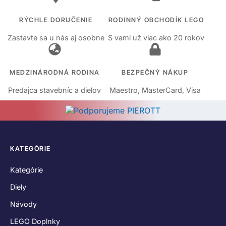
RÝCHLE DORUČENIE
RODINNÝ OBCHODÍK LEGO
Zastavte sa u nás aj osobne
S vami už viac ako 20 rokov
MEDZINÁRODNÁ RODINA
BEZPEČNÝ NÁKUP
Predajca stavebníc a dielov
Maestro, MasterCard, Visa
KATEGÓRIE
Kategórie
Diely
Návody
LEGO Doplnky