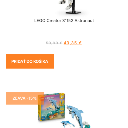
LEGO Creator 31152 Astronaut
43,35
€
50,99
€
PRIDAŤ DO KOŠÍKA
ZĽAVA -15%