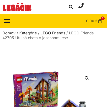
0
0,00
€
Domov
/
Kategórie
/
LEGO Friends
/ LEGO Friends
42705 Útulná chata v jesennom lese