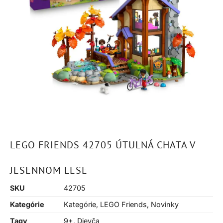
LEGO FRIENDS 42705 ÚTULNÁ CHATA V
JESENNOM LESE
SKU
42705
Kategórie
Kategórie
,
LEGO Friends
,
Novinky
Tagy
9+
,
Dievča