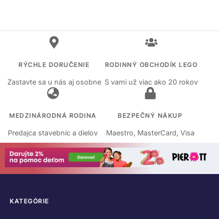
RÝCHLE DORUČENIE
RODINNÝ OBCHODÍK LEGO
Zastavte sa u nás aj osobne
S vami už viac ako 20 rokov
MEDZINÁRODNÁ RODINA
BEZPEČNÝ NÁKUP
Predajca stavebníc a dielov
Maestro, MasterCard, Visa
KATEGÓRIE