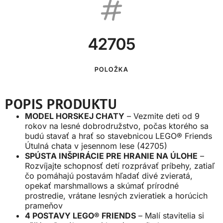
42705
POLOŽKA
POPIS PRODUKTU
MODEL HORSKEJ CHATY
– Vezmite deti od 9
rokov na lesné dobrodružstvo, počas ktorého sa
budú stavať a hrať so stavebnicou LEGO® Friends
Útulná chata v jesennom lese (42705)
SPÚSTA INŠPIRÁCIE PRE HRANIE NA ÚLOHE
–
Rozvíjajte schopnosť detí rozprávať príbehy, zatiaľ
čo pomáhajú postavám hľadať divé zvieratá,
opekať marshmallows a skúmať prírodné
prostredie, vrátane lesných zvieratiek a horúcich
prameňov
4 POSTAVY LEGO® FRIENDS
– Malí stavitelia si