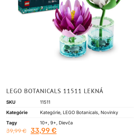
LEGO BOTANICALS 11511 LEKNÁ
SKU
11511
Kategórie
Kategórie
,
LEGO Botanicals
,
Novinky
Tagy
10+
,
9+
,
Dievča
33,99
€
39,99
€