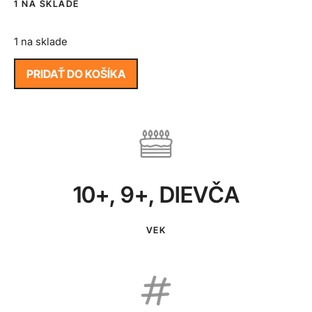
1 NA SKLADE
1 na sklade
PRIDAŤ DO KOŠÍKA
10+
,
9+
,
DIEVČA
VEK