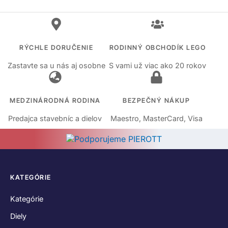
RÝCHLE DORUČENIE
RODINNÝ OBCHODÍK LEGO
Zastavte sa u nás aj osobne
S vami už viac ako 20 rokov
MEDZINÁRODNÁ RODINA
BEZPEČNÝ NÁKUP
Predajca stavebníc a dielov
Maestro, MasterCard, Visa
KATEGÓRIE
Kategórie
Diely