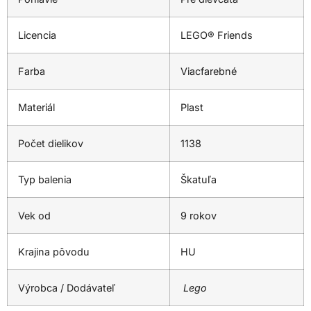
Licencia
LEGO® Friends
Farba
Viacfarebné
Materiál
Plast
Počet dielikov
1138
Typ balenia
Škatuľa
Vek od
9 rokov
Krajina pôvodu
HU
Výrobca / Dodávateľ
Lego