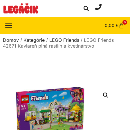
0
0,00
€
Domov
/
Kategórie
/
LEGO Friends
/ LEGO Friends
42671 Kaviareň plná rastlín a kvetinárstvo