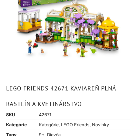
LEGO FRIENDS 42671 KAVIAREŇ PLNÁ
RASTLÍN A KVETINÁRSTVO
SKU
42671
Kategórie
Kategórie
,
LEGO Friends
,
Novinky
Tagy
9+
,
Dievča