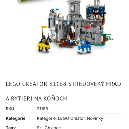
LEGO CREATOR 31168 STREDOVEKÝ HRAD
A RYTIERI NA KOŇOCH
SKU
31168
Kategórie
Kategórie
,
LEGO Creator
,
Novinky
Tagy
9+
,
Chlapec