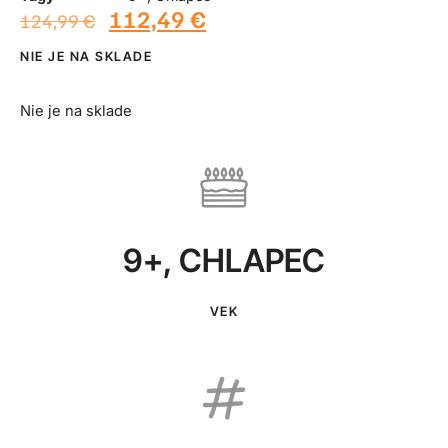
112,49
€
124,99
€
NIE JE NA SKLADE
Nie je na sklade
9+
,
CHLAPEC
VEK