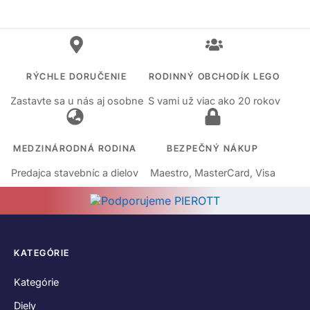
RÝCHLE DORUČENIE
RODINNÝ OBCHODÍK LEGO
Zastavte sa u nás aj osobne
S vami už viac ako 20 rokov
MEDZINÁRODNÁ RODINA
BEZPEČNÝ NÁKUP
Predajca stavebníc a dielov
Maestro, MasterCard, Visa
KATEGÓRIE
Kategórie
Diely