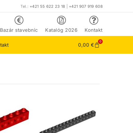
Tel.:
+421 55 622 23 18
|
+421 907 919 608
Bazár stavebníc
Katalóg 2026
Kontakt
0
takt
0,00
€