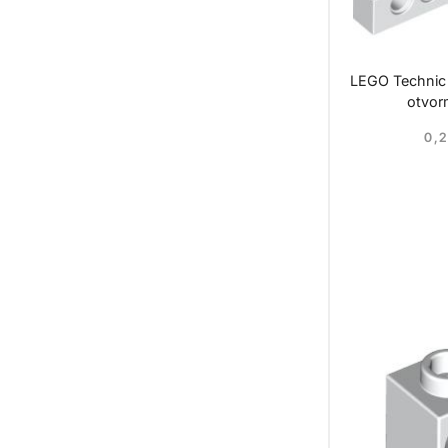
LEGO Technic
otvor
0,