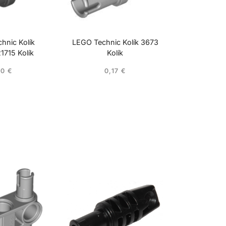
hnic Kolík
LEGO Technic Kolík 3673
1715 Kolík
Kolík
10
€
0,17
€