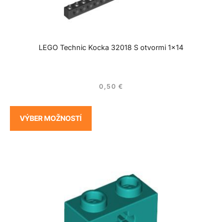
LEGO Technic Kocka 32018 S otvormi 1×14
0,50
€
VÝBER MOŽNOSTÍ