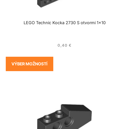
LEGO Technic Kocka 2730 S otvormi 1×10
0,40
€
VÝBER MOŽNOSTÍ