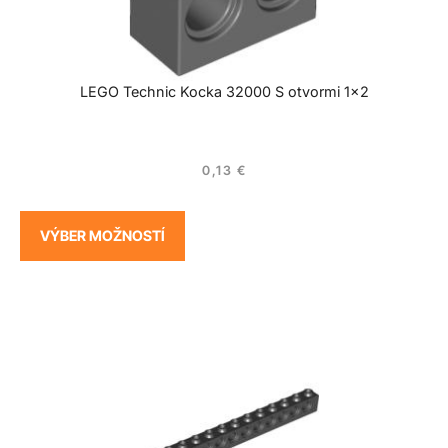
LEGO Technic Kocka 32000 S otvormi 1×2
0,13
€
VÝBER MOŽNOSTÍ