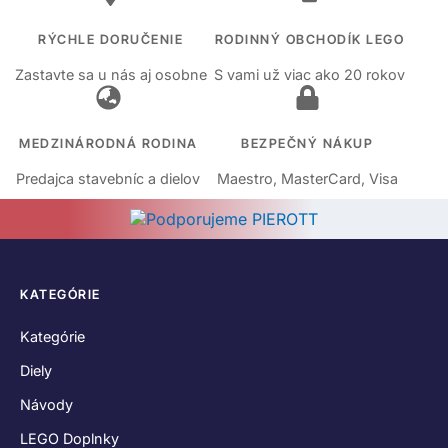
RÝCHLE DORUČENIE
RODINNÝ OBCHODÍK LEGO
Zastavte sa u nás aj osobne
S vami už viac ako 20 rokov
MEDZINÁRODNÁ RODINA
BEZPEČNÝ NÁKUP
Predajca stavebníc a dielov
Maestro, MasterCard, Visa
KATEGÓRIE
Kategórie
Diely
Návody
LEGO Doplnky