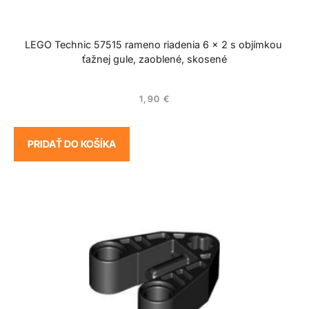
LEGO Technic 57515 rameno riadenia 6 x 2 s objímkou ​​
ťažnej gule, zaoblené, skosené
1,90
€
PRIDAŤ DO KOŠÍKA