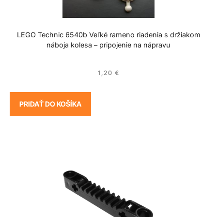
LEGO Technic 6540b Veľké rameno riadenia s držiakom
náboja kolesa – pripojenie na nápravu
1,20
€
PRIDAŤ DO KOŠÍKA