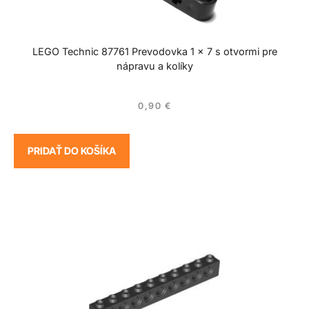
LEGO Technic 87761 Prevodovka 1 x 7 s otvormi pre
nápravu a kolíky
0,90
€
PRIDAŤ DO KOŠÍKA