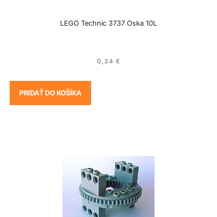
LEGO Technic 3737 Oska 10L
0,34
€
PRIDAŤ DO KOŠÍKA