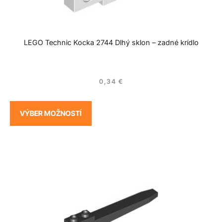
LEGO Technic Kocka 2744 Dlhý sklon – zadné krídlo
0,34
€
VÝBER MOŽNOSTÍ