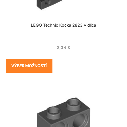
LEGO Technic Kocka 2823 Vidlica
0,34
€
VÝBER MOŽNOSTÍ