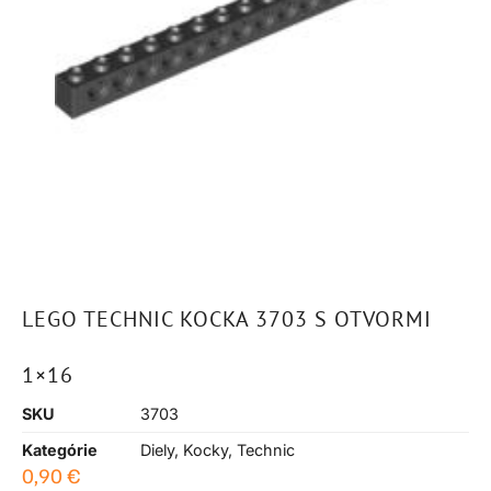
LEGO TECHNIC KOCKA 3703 S OTVORMI
1×16
SKU
3703
Kategórie
Diely
,
Kocky
,
Technic
0,90
€