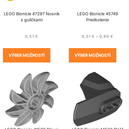
LEGO Bionicle 47297 Nosník
LEGO Bionicle 45749
s guličkami
Predkolenie
0,51
€
0,51
€
–
0,90
€
VÝBER MOŽNOSTÍ
VÝBER MOŽNOSTÍ