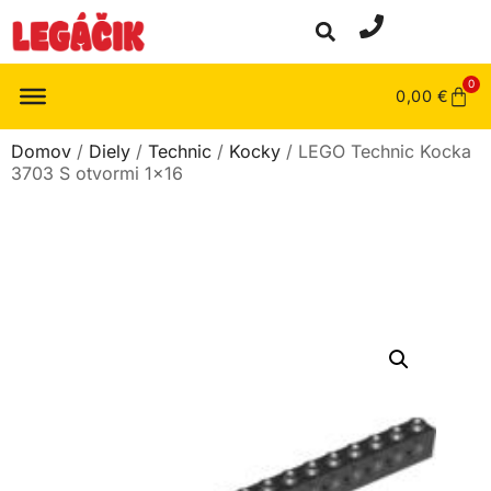
0
0,00
€
Domov
/
Diely
/
Technic
/
Kocky
/ LEGO Technic Kocka
3703 S otvormi 1×16