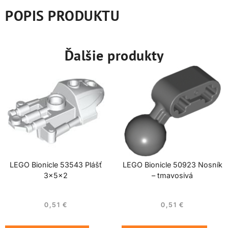
POPIS PRODUKTU
Ďalšie produkty
LEGO Bionicle 53543 Plášť
LEGO Bionicle 50923 Nosník
3x5x2
– tmavosivá
0,51
€
0,51
€