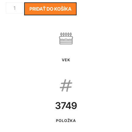
PRIDAŤ DO KOŠÍKA
VEK
3749
POLOŽKA