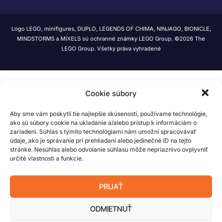
Logo LEGO, minifigures, DUPLO, LEGENDS OF CHIMA, NINJAGO, BIONICLE,
MINDSTORMS a MIXELS sú ochranné známky LEGO Group. ©2026 The
LEGO Group. Všetky práva vyhradené
Cookie súbory
Aby sme vám poskytli tie najlepšie skúsenosti, používame technológie,
ako sú súbory cookie na ukladanie a/alebo prístup k informáciám o
zariadení. Súhlas s týmito technológiami nám umožní spracovávať
údaje, ako je správanie pri prehliadaní alebo jedinečné ID na tejto
stránke. Nesúhlas alebo odvolanie súhlasu môže nepriaznivo ovplyvniť
určité vlastnosti a funkcie.
PRIJAŤ
ODMIETNUŤ