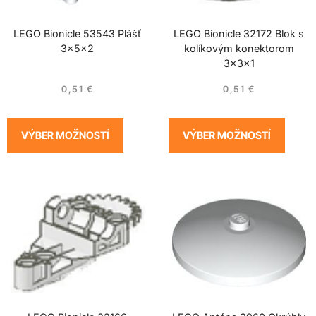
LEGO Bionicle 53543 Plášť
LEGO Bionicle 32172 Blok s
3x5x2
kolíkovým konektorom
3x3x1
0,51
€
0,51
€
VÝBER MOŽNOSTÍ
VÝBER MOŽNOSTÍ