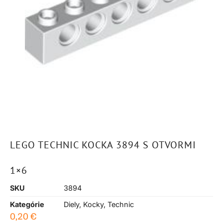
LEGO TECHNIC KOCKA 3894 S OTVORMI
1×6
SKU
3894
Kategórie
Diely
,
Kocky
,
Technic
0,20
€