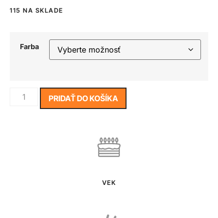
115 NA SKLADE
Farba
PRIDAŤ DO KOŠÍKA
VEK