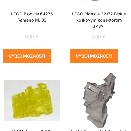
LEGO Bionicle 64275
LEGO Bionicle 32172 Blok s
Rameno M. 09
kolíkovým konektorom
3x3x1
0,51
€
0,51
€
VÝBER MOŽNOSTÍ
VÝBER MOŽNOSTÍ