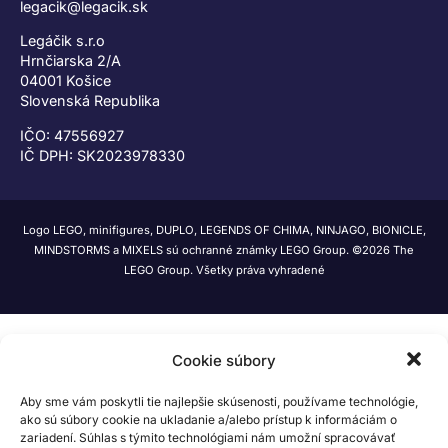
legacik@legacik.sk
Legáčik s.r.o
Hrnčiarska 2/A
04001 Košice
Slovenská Republika
IČO: 47556927
IČ DPH: SK2023978330
Logo LEGO, minifigures, DUPLO, LEGENDS OF CHIMA, NINJAGO, BIONICLE,
MINDSTORMS a MIXELS sú ochranné známky LEGO Group. ©2026 The
LEGO Group. Všetky práva vyhradené
Cookie súbory
Aby sme vám poskytli tie najlepšie skúsenosti, používame technológie,
ako sú súbory cookie na ukladanie a/alebo prístup k informáciám o
zariadení. Súhlas s týmito technológiami nám umožní spracovávať