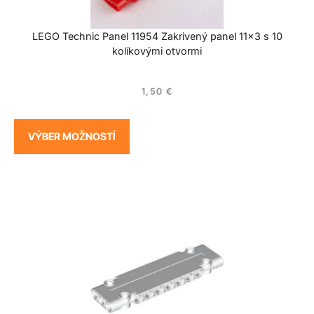
LEGO Technic Panel 11954 Zakrivený panel 11×3 s 10
kolíkovými otvormi
1,50
€
VÝBER MOŽNOSTÍ