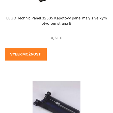
LEGO Technic Panel 32535 Kapotový panel malý s veľkým
otvorom strana B
0,51
€
VÝBER MOŽNOSTÍ