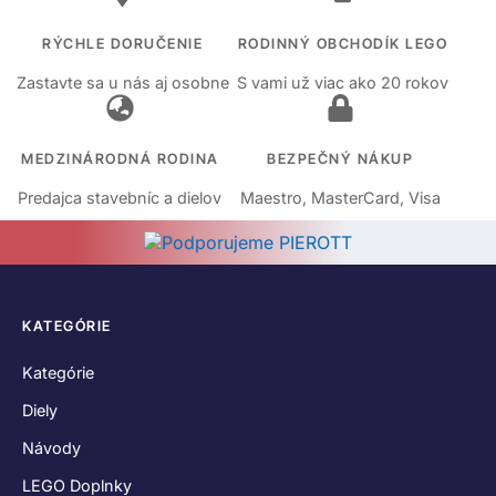
RÝCHLE DORUČENIE
RODINNÝ OBCHODÍK LEGO
Zastavte sa u nás aj osobne
S vami už viac ako 20 rokov
MEDZINÁRODNÁ RODINA
BEZPEČNÝ NÁKUP
Predajca stavebníc a dielov
Maestro, MasterCard, Visa
KATEGÓRIE
Kategórie
Diely
Návody
LEGO Doplnky