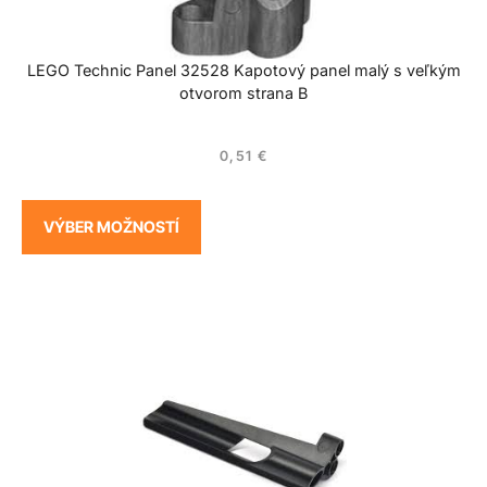
LEGO Technic Panel 32528 Kapotový panel malý s veľkým
otvorom strana B
0,51
€
VÝBER MOŽNOSTÍ