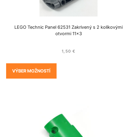
LEGO Technic Panel 62531 Zakrivený s 2 kolíkovými
otvormi 11×3
1,50
€
VÝBER MOŽNOSTÍ