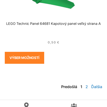
LEGO Technic Panel 64681 Kapotový panel veľký strana A
0,50
€
VÝBER MOŽNOSTÍ
Predošlá
1
2
Ďalšia