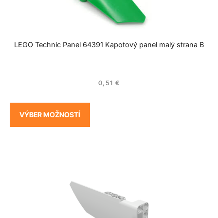
LEGO Technic Panel 64391 Kapotový panel malý strana B
0,51
€
VÝBER MOŽNOSTÍ