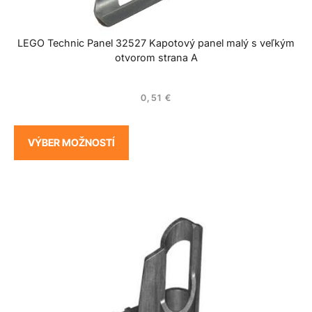
LEGO Technic Panel 32527 Kapotový panel malý s veľkým
otvorom strana A
0,51
€
VÝBER MOŽNOSTÍ