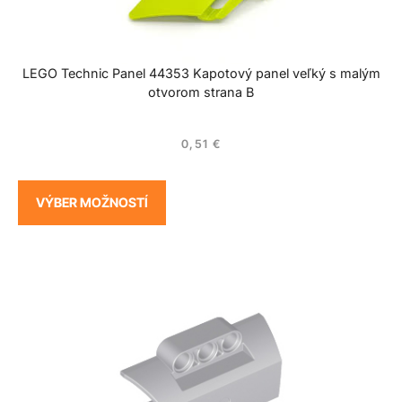
LEGO Technic Panel 44353 Kapotový panel veľký s malým
otvorom strana B
0,51
€
VÝBER MOŽNOSTÍ