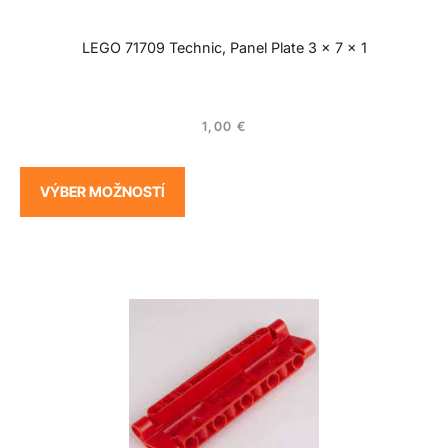
LEGO 71709 Technic, Panel Plate 3 x 7 x 1
1,00
€
VÝBER MOŽNOSTÍ