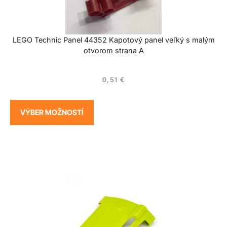
LEGO Technic Panel 44352 Kapotový panel veľký s malým
otvorom strana A
0,51
€
VÝBER MOŽNOSTÍ