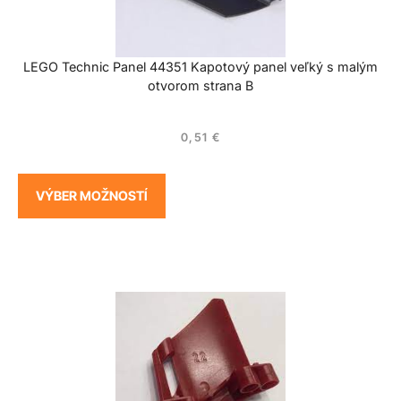
LEGO Technic Panel 44351 Kapotový panel veľký s malým
otvorom strana B
0,51
€
VÝBER MOŽNOSTÍ