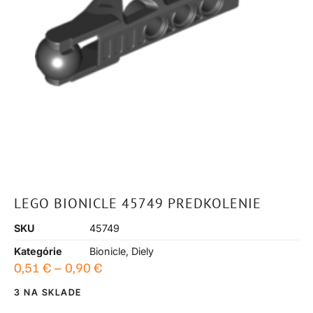
LEGO BIONICLE 45749 PREDKOLENIE
SKU
45749
Kategórie
Bionicle
,
Diely
0,51
€
–
0,90
€
3 NA SKLADE