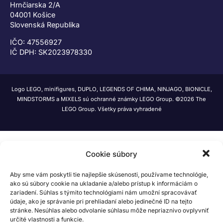
Hrnčiarska 2/A
04001 Košice
Slovenská Republika
IČO: 47556927
IČ DPH: SK2023978330
Logo LEGO, minifigures, DUPLO, LEGENDS OF CHIMA, NINJAGO, BIONICLE,
MINDSTORMS a MIXELS sú ochranné známky LEGO Group. ©2026 The
LEGO Group. Všetky práva vyhradené
Cookie súbory
Aby sme vám poskytli tie najlepšie skúsenosti, používame technológie,
ako sú súbory cookie na ukladanie a/alebo prístup k informáciám o
zariadení. Súhlas s týmito technológiami nám umožní spracovávať
údaje, ako je správanie pri prehliadaní alebo jedinečné ID na tejto
stránke. Nesúhlas alebo odvolanie súhlasu môže nepriaznivo ovplyvniť
určité vlastnosti a funkcie.