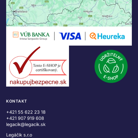
KONTAKT
+421 55 622 23 18
+421 907 919 608
legacik@legacik.sk
Legáčik s.r.o