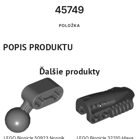
45749
POLOŽKA
POPIS PRODUKTU
Ďalšie produkty
LEGO Bionicle 50923 Nosník
LEGO Bionicle 32310 Hlava