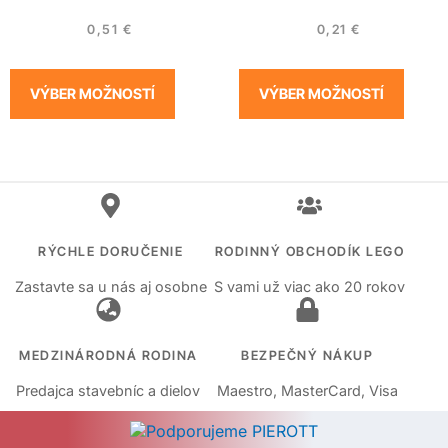
0,51
€
0,21
€
VÝBER MOŽNOSTÍ
VÝBER MOŽNOSTÍ
RÝCHLE DORUČENIE
RODINNÝ OBCHODÍK LEGO
Zastavte sa u nás aj osobne
S vami už viac ako 20 rokov
MEDZINÁRODNÁ RODINA
BEZPEČNÝ NÁKUP
Predajca stavebníc a dielov
Maestro, MasterCard, Visa