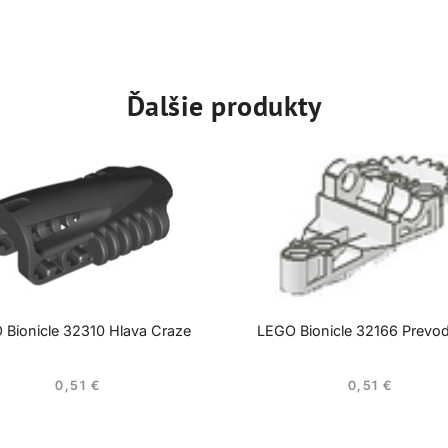
Ďalšie produkty
 Bionicle 32310 Hlava Craze
LEGO Bionicle 32166 Prevo
0,51
€
0,51
€