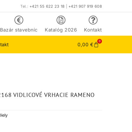
Tel.:
+421 55 622 23 18
|
+421 907 919 608
Bazár stavebníc
Katalóg 2026
Kontakt
0
takt
0,00
€
2168 VIDLICOVÉ VRHACIE RAMENO
Diely