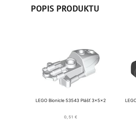
POPIS PRODUKTU
LEGO Bionicle 53543 Plášť 3x5x2
LEGO
0,51
€