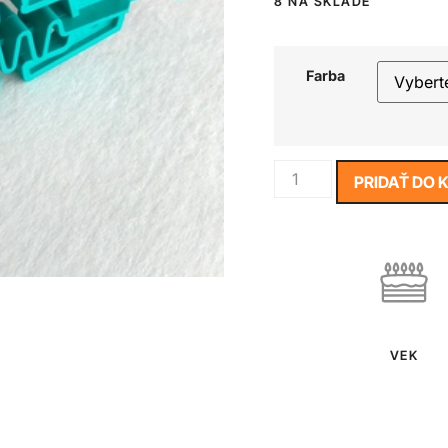
8 NA SKLADE
Farba
PRIDAŤ DO 
VEK