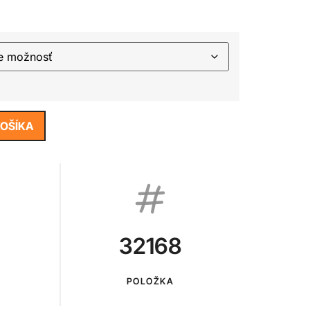
KOŠÍKA
32168
POLOŽKA