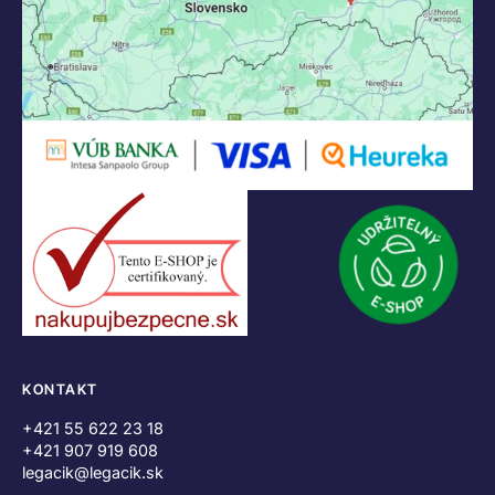
KONTAKT
+421 55 622 23 18
+421 907 919 608
legacik@legacik.sk