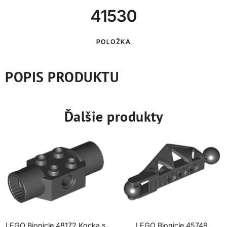
41530
POLOŽKA
POPIS PRODUKTU
Ďalšie produkty
LEGO Bionicle 48172 Kocka s
LEGO Bionicle 45749