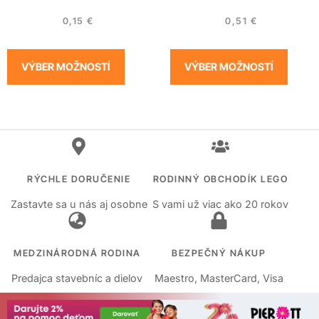
0,15
€
0,51
€
VÝBER MOŽNOSTÍ
VÝBER MOŽNOSTÍ
RÝCHLE DORUČENIE
RODINNÝ OBCHODÍK LEGO
Zastavte sa u nás aj osobne
S vami už viac ako 20 rokov
MEDZINÁRODNÁ RODINA
BEZPEČNÝ NÁKUP
Predajca stavebníc a dielov
Maestro, MasterCard, Visa