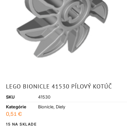
LEGO BIONICLE 41530 PÍLOVÝ KOTÚČ
SKU
41530
Kategórie
Bionicle
,
Diely
0,51
€
15 NA SKLADE