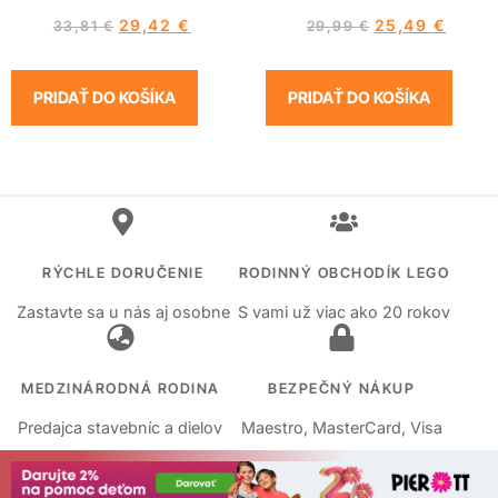
29,42
€
25,49
€
33,81
€
29,99
€
PRIDAŤ DO KOŠÍKA
PRIDAŤ DO KOŠÍKA
RÝCHLE DORUČENIE
RODINNÝ OBCHODÍK LEGO
Zastavte sa u nás aj osobne
S vami už viac ako 20 rokov
MEDZINÁRODNÁ RODINA
BEZPEČNÝ NÁKUP
Predajca stavebníc a dielov
Maestro, MasterCard, Visa