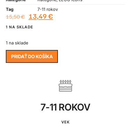
Tag
7-11 rokov
13,49
€
15,50
€
1 NA SKLADE
1 na sklade
PRIDAŤ DO KOŠÍKA
7-11 ROKOV
VEK