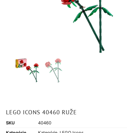
LEGO ICONS 40460 RUŽE
SKU
40460
Kategórie
Kategórie
,
LEGO Icons