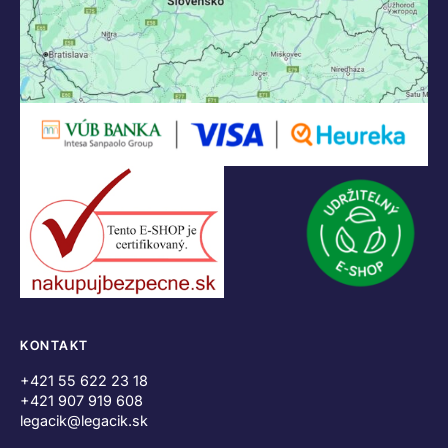
KONTAKT
+421 55 622 23 18
+421 907 919 608
legacik@legacik.sk