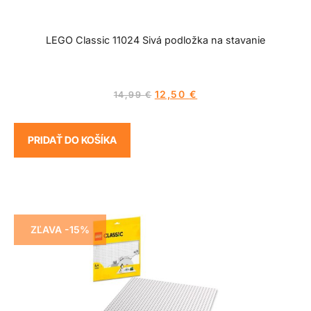
LEGO Classic 11024 Sivá podložka na stavanie
12,50
€
14,99
€
PRIDAŤ DO KOŠÍKA
ZĽAVA -15%