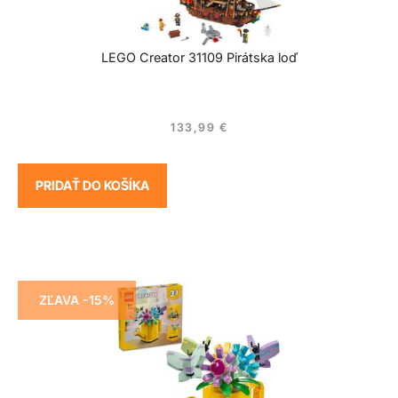
LEGO Creator 31109 Pirátska loď
133,99
€
PRIDAŤ DO KOŠÍKA
ZĽAVA -15%