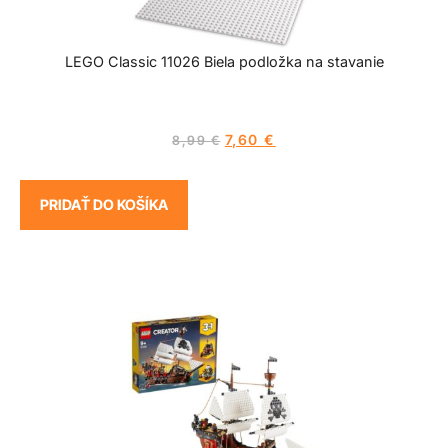
LEGO Classic 11026 Biela podložka na stavanie
7,60
€
8,99
€
PRIDAŤ DO KOŠÍKA