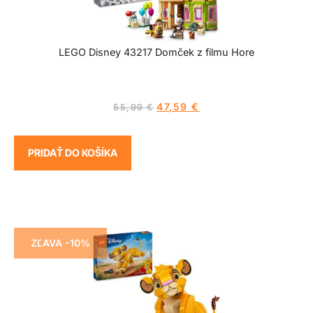
LEGO Disney 43217 Domček z filmu Hore
47,59
€
55,99
€
PRIDAŤ DO KOŠÍKA
ZĽAVA -10%