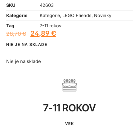
SKU
42603
Kategórie
Kategórie
,
LEGO Friends
,
Novinky
Tag
7-11 rokov
24,89
€
28,70
€
NIE JE NA SKLADE
Nie je na sklade
7-11 ROKOV
VEK