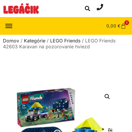
0
0,00
€
Domov
/
Kategórie
/
LEGO Friends
/ LEGO Friends
42603 Karavan na pozorovanie hviezd