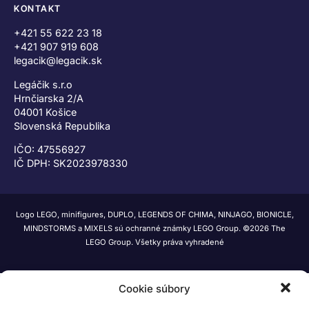
KONTAKT
+421 55 622 23 18
+421 907 919 608
legacik@legacik.sk
Legáčik s.r.o
Hrnčiarska 2/A
04001 Košice
Slovenská Republika
IČO: 47556927
IČ DPH: SK2023978330
Logo LEGO, minifigures, DUPLO, LEGENDS OF CHIMA, NINJAGO, BIONICLE,
MINDSTORMS a MIXELS sú ochranné známky LEGO Group. ©2026 The
LEGO Group. Všetky práva vyhradené
Cookie súbory