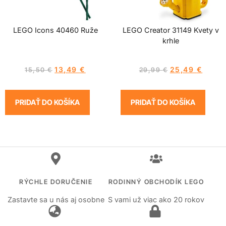
LEGO Icons 40460 Ruže
LEGO Creator 31149 Kvety v
krhle
13,49
€
25,49
€
15,50
€
29,99
€
PRIDAŤ DO KOŠÍKA
PRIDAŤ DO KOŠÍKA
RÝCHLE DORUČENIE
RODINNÝ OBCHODÍK LEGO
Zastavte sa u nás aj osobne
S vami už viac ako 20 rokov