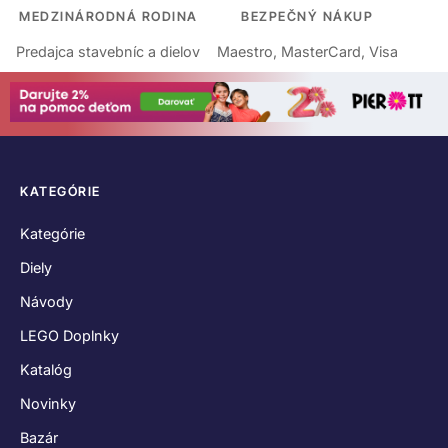
MEDZINÁRODNÁ RODINA
BEZPEČNÝ NÁKUP
Predajca stavebníc a dielov
Maestro, MasterCard, Visa
KATEGÓRIE
Kategórie
Diely
Návody
LEGO Doplnky
Katalóg
Novinky
Bazár