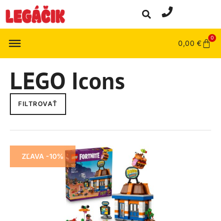
0
0,00
€
LEGO Icons
FILTROVAŤ
ZĽAVA -10%