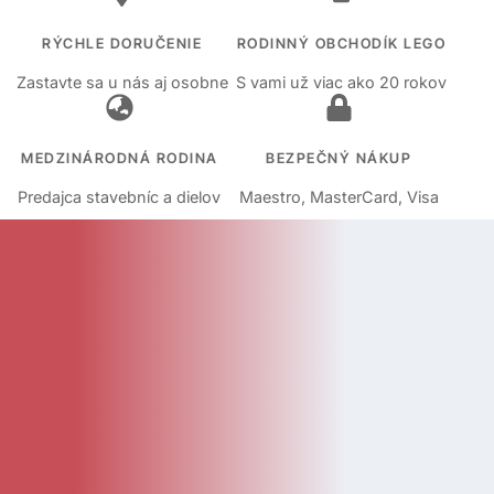
RÝCHLE DORUČENIE
RODINNÝ OBCHODÍK LEGO
Zastavte sa u nás aj osobne
S vami už viac ako 20 rokov
MEDZINÁRODNÁ RODINA
BEZPEČNÝ NÁKUP
Predajca stavebníc a dielov
Maestro, MasterCard, Visa
KATEGÓRIE
Kategórie
Diely
Návody