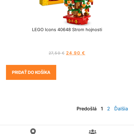
LEGO Icons 40648 Strom hojnosti
24,90
€
27,50
€
PRIDAŤ DO KOŠÍKA
Predošlá
1
2
Ďalšia