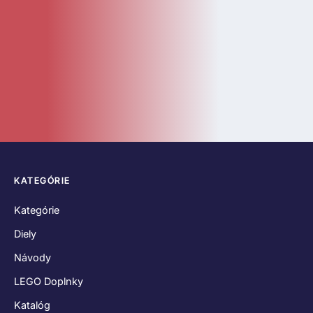
LEGO Doplnky
Katalóg
Novinky
Bazár
ČASTÉ ODKAZY
O nás
Kontakt
Hodnotenia zákazníkov
Obchodné podmienky
Reklamačný poriadok
Odstúpenie od zmluvy
Zásady používania súborov cookies