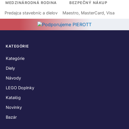
MEDZINÁRODNÁ RODINA
BEZPEČNÝ NÁKUP
Predajca stavebníc a dielov
Maestro, MasterCard, Visa
KATEGÓRIE
Kategórie
Diely
Návody
LEGO Doplnky
Katalóg
Novinky
Bazár