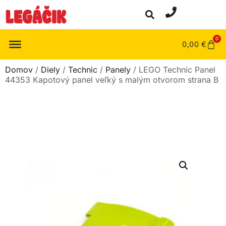
0
0,00
€
Domov
/
Diely
/
Technic
/
Panely
/ LEGO Technic Panel
44353 Kapotový panel veľký s malým otvorom strana B