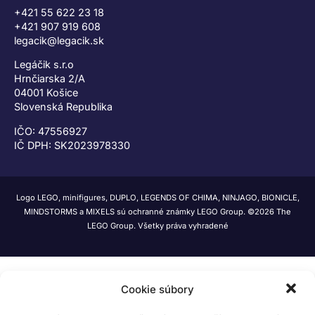
+421 55 622 23 18
+421 907 919 608
legacik@legacik.sk
Legáčik s.r.o
Hrnčiarska 2/A
04001 Košice
Slovenská Republika
IČO: 47556927
IČ DPH: SK2023978330
Logo LEGO, minifigures, DUPLO, LEGENDS OF CHIMA, NINJAGO, BIONICLE,
MINDSTORMS a MIXELS sú ochranné známky LEGO Group. ©2026 The
LEGO Group. Všetky práva vyhradené
Cookie súbory