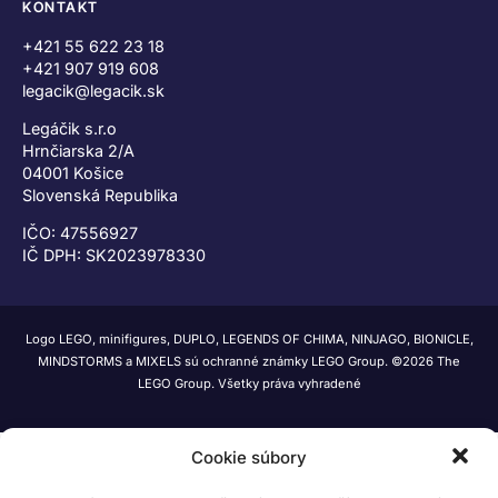
KONTAKT
+421 55 622 23 18
+421 907 919 608
legacik@legacik.sk
Legáčik s.r.o
Hrnčiarska 2/A
04001 Košice
Slovenská Republika
IČO: 47556927
IČ DPH: SK2023978330
Logo LEGO, minifigures, DUPLO, LEGENDS OF CHIMA, NINJAGO, BIONICLE,
MINDSTORMS a MIXELS sú ochranné známky LEGO Group. ©2026 The
LEGO Group. Všetky práva vyhradené
Cookie súbory