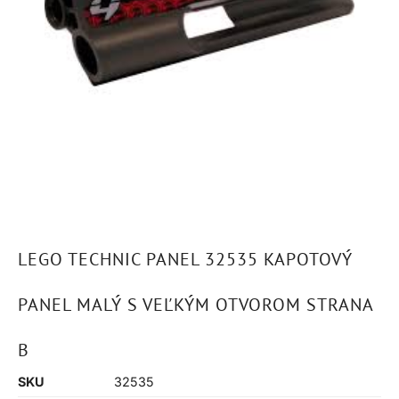
LEGO TECHNIC PANEL 32535 KAPOTOVÝ
PANEL MALÝ S VEĽKÝM OTVOROM STRANA
B
SKU
32535