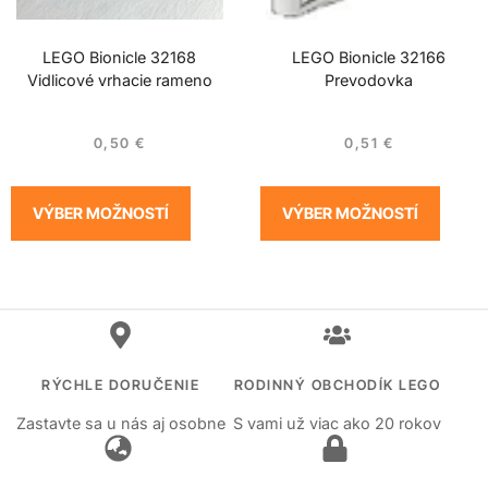
LEGO Bionicle 32168
LEGO Bionicle 32166
Vidlicové vrhacie rameno
Prevodovka
0,50
€
0,51
€
VÝBER MOŽNOSTÍ
VÝBER MOŽNOSTÍ
RÝCHLE DORUČENIE
RODINNÝ OBCHODÍK LEGO
Zastavte sa u nás aj osobne
S vami už viac ako 20 rokov