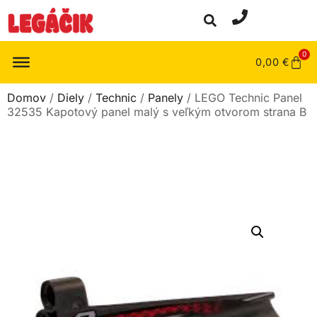
0
0,00
€
Domov
/
Diely
/
Technic
/
Panely
/ LEGO Technic Panel
32535 Kapotový panel malý s veľkým otvorom strana B