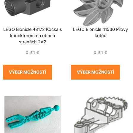
LEGO Bionicle 48172 Kocka s
LEGO Bionicle 41530 Pílový
konektorom na oboch
kotúč
stranách 2×2
0,51
€
0,51
€
VÝBER MOŽNOSTÍ
VÝBER MOŽNOSTÍ