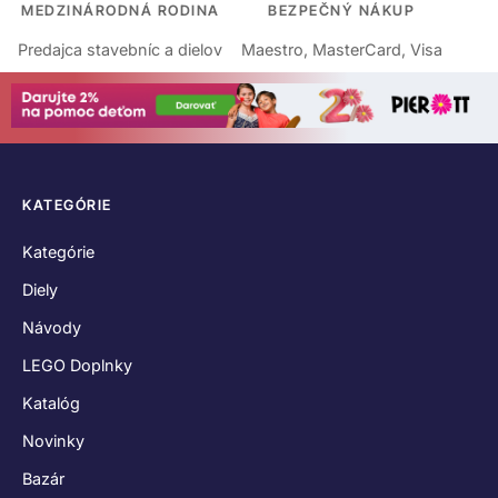
MEDZINÁRODNÁ RODINA
BEZPEČNÝ NÁKUP
Predajca stavebníc a dielov
Maestro, MasterCard, Visa
KATEGÓRIE
Kategórie
Diely
Návody
LEGO Doplnky
Katalóg
Novinky
Bazár