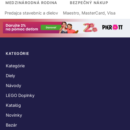
MEDZINÁRODNÁ RODINA
BEZPEČNÝ NÁKUP
Predajca stavebníc a dielov
Maestro, MasterCard, Visa
KATEGÓRIE
Kategórie
Diely
Návody
LEGO Doplnky
Katalóg
Novinky
Bazár