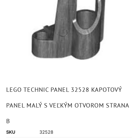
LEGO TECHNIC PANEL 32528 KAPOTOVÝ
PANEL MALÝ S VEĽKÝM OTVOROM STRANA
B
SKU
32528