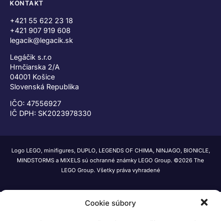
KONTAKT
+421 55 622 23 18
+421 907 919 608
legacik@legacik.sk
Legáčik s.r.o
Hrnčiarska 2/A
04001 Košice
Slovenská Republika
IČO: 47556927
IČ DPH: SK2023978330
Logo LEGO, minifigures, DUPLO, LEGENDS OF CHIMA, NINJAGO, BIONICLE,
MINDSTORMS a MIXELS sú ochranné známky LEGO Group. ©2026 The
LEGO Group. Všetky práva vyhradené
Cookie súbory