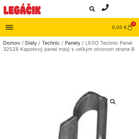
0
0,00
€
Domov
/
Diely
/
Technic
/
Panely
/ LEGO Technic Panel
32528 Kapotový panel malý s veľkým otvorom strana B