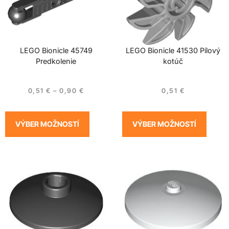
LEGO Bionicle 45749
LEGO Bionicle 41530 Pílový
Predkolenie
kotúč
0,51
€
–
0,90
€
0,51
€
VÝBER MOŽNOSTÍ
VÝBER MOŽNOSTÍ