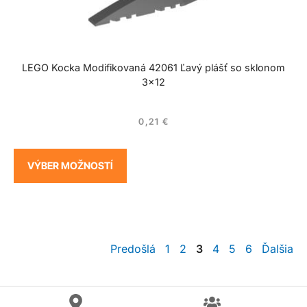
LEGO Kocka Modifikovaná 42061 Ľavý plášť so sklonom
3×12
0,21
€
VÝBER MOŽNOSTÍ
Predošlá
1
2
3
4
5
6
Ďalšia