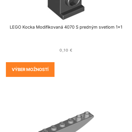
LEGO Kocka Modifikovaná 4070 S predným svetlom 1×1
0,10
€
VÝBER MOŽNOSTÍ