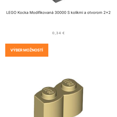
LEGO Kocka Modifikovaná 30000 S kolíkmi a otvorom 2×2
0,34
€
VÝBER MOŽNOSTÍ