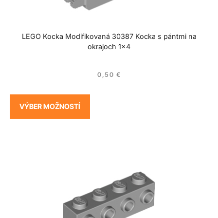
LEGO Kocka Modifikovaná 30387 Kocka s pántmi na
okrajoch 1×4
0,50
€
VÝBER MOŽNOSTÍ