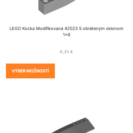
LEGO Kocka Modifikovaná 42023 S obráteným sklonom
1×6
0,21
€
VÝBER MOŽNOSTÍ