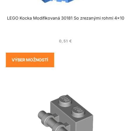
LEGO Kocka Modifikovaná 30181 So zrezanými rohmi 4×10
0,51
€
VÝBER MOŽNOSTÍ