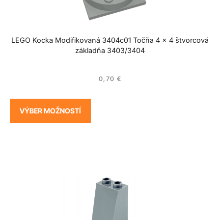
LEGO Kocka Modifikovaná 3404c01 Točňa 4 x 4 štvorcová
základňa 3403/3404
0,70
€
VÝBER MOŽNOSTÍ