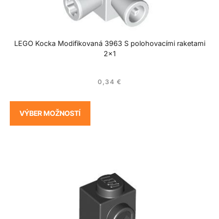
LEGO Kocka Modifikovaná 3963 S polohovacími raketami
2×1
0,34
€
VÝBER MOŽNOSTÍ