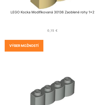
LEGO Kocka Modifikovaná 30136 Zaoblené rohy 1×2
0,15
€
VÝBER MOŽNOSTÍ