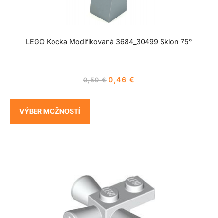
LEGO Kocka Modifikovaná 3684_30499 Sklon 75°
0,46
€
0,50
€
VÝBER MOŽNOSTÍ