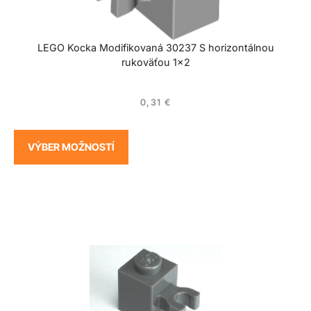
LEGO Kocka Modifikovaná 30237 S horizontálnou
rukoväťou 1×2
0,31
€
VÝBER MOŽNOSTÍ