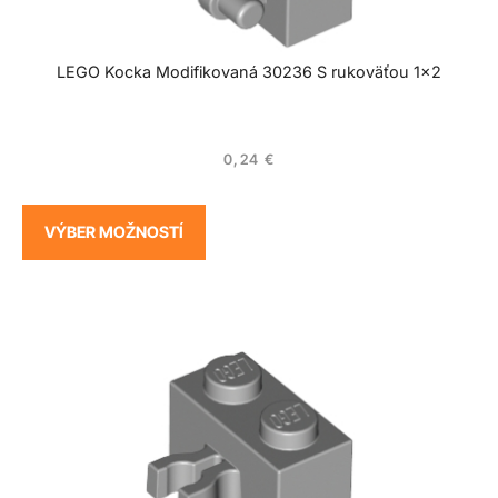
LEGO Kocka Modifikovaná 30236 S rukoväťou 1×2
0,24
€
VÝBER MOŽNOSTÍ