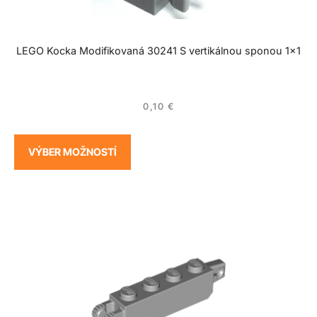
LEGO Kocka Modifikovaná 30241 S vertikálnou sponou 1×1
0,10
€
VÝBER MOŽNOSTÍ