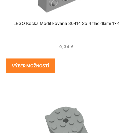
LEGO Kocka Modifikovaná 30414 So 4 tlačidlami 1×4
0,34
€
VÝBER MOŽNOSTÍ