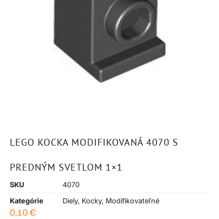
LEGO KOCKA MODIFIKOVANÁ 4070 S
PREDNÝM SVETLOM 1×1
SKU
4070
Kategórie
Diely
,
Kocky
,
Modifikovateľné
0,10
€