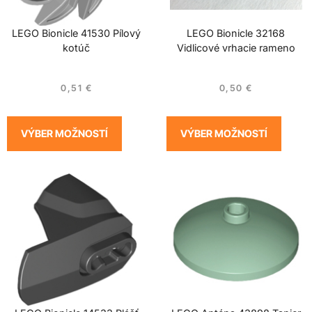
LEGO Bionicle 41530 Pílový
LEGO Bionicle 32168
kotúč
Vidlicové vrhacie rameno
0,51
€
0,50
€
VÝBER MOŽNOSTÍ
VÝBER MOŽNOSTÍ